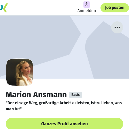
Job posten
Anmelden
Marion Ansmann
Basis
"Der einzige Weg, großartige Arbeit zu leisten, ist zu lieben, was
man tut"
Ganzes Profil ansehen