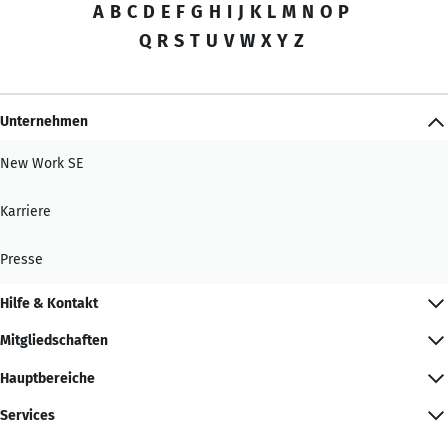
A
B
C
D
E
F
G
H
I
J
K
L
M
N
O
P
Q
R
S
T
U
V
W
X
Y
Z
Unternehmen
New Work SE
Karriere
Presse
Hilfe & Kontakt
Mitgliedschaften
Hauptbereiche
Services