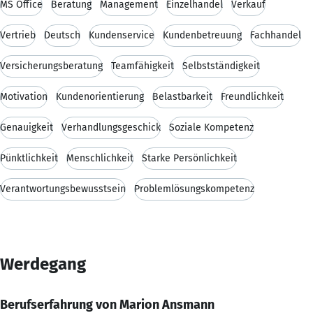
MS Office
Beratung
Management
Einzelhandel
Verkauf
Vertrieb
Deutsch
Kundenservice
Kundenbetreuung
Fachhandel
Versicherungsberatung
Teamfähigkeit
Selbstständigkeit
Motivation
Kundenorientierung
Belastbarkeit
Freundlichkeit
Genauigkeit
Verhandlungsgeschick
Soziale Kompetenz
Pünktlichkeit
Menschlichkeit
Starke Persönlichkeit
Verantwortungsbewusstsein
Problemlösungskompetenz
Werdegang
Berufserfahrung von Marion Ansmann