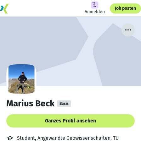
Job posten
Anmelden
Marius Beck
Basis
Ganzes Profil ansehen
Student, Angewandte Geowissenschaften, TU