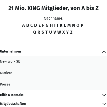
21 Mio. XING Mitglieder, von A bis Z
Nachname:
A
B
C
D
E
F
G
H
I
J
K
L
M
N
O
P
Q
R
S
T
U
V
W
X
Y
Z
Unternehmen
New Work SE
Karriere
Presse
Hilfe & Kontakt
Mitgliedschaften