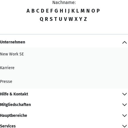
Nachname:
A
B
C
D
E
F
G
H
I
J
K
L
M
N
O
P
Q
R
S
T
U
V
W
X
Y
Z
Unternehmen
New Work SE
Karriere
Presse
Hilfe & Kontakt
Mitgliedschaften
Hauptbereiche
Services