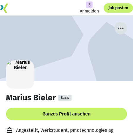
Job posten
Anmelden
Marius Bieler
Basis
Ganzes Profil ansehen
Angestellt, Werkstudent, pmdtechnologies ag