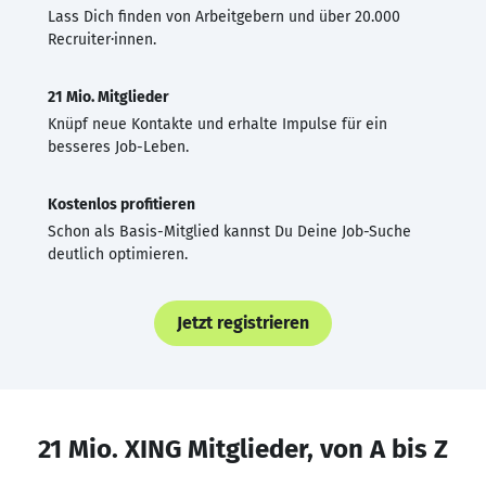
Lass Dich finden von Arbeitgebern und über 20.000
Recruiter·innen.
21 Mio. Mitglieder
Knüpf neue Kontakte und erhalte Impulse für ein
besseres Job-Leben.
Kostenlos profitieren
Schon als Basis-Mitglied kannst Du Deine Job-Suche
deutlich optimieren.
Jetzt registrieren
21 Mio. XING Mitglieder, von A bis Z