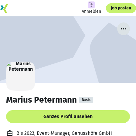
Job posten
Anmelden
Marius Petermann
Basis
Ganzes Profil ansehen
Bis 2023, Event-Manager, Genusshöfe GmbH