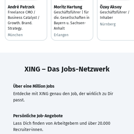
André Patrzek
Moritz Hartung
Özay Aksoy
Freelance CMO /
Geschäftsführer | für
Geschäftsführer /
Business Catalyst /
div. Gesellschaften in
Inhaber
Growth. Brand.
Bayern u. Sachsen-
Nürnberg
Strategy.
Anhalt
München
Erlangen
XING – Das Jobs-Netzwerk
Über eine Million Jobs
Entdecke mit XING genau den Job, der wirklich zu Dir
passt.
Persönliche Job-Angebote
Lass Dich finden von Arbeitgebern und über 20.000
Recruiter·innen.