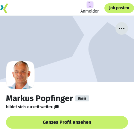
Job posten
Anmelden
Markus Popfinger
Basis
bildet sich zurzeit weiter. 🎓
Ganzes Profil ansehen