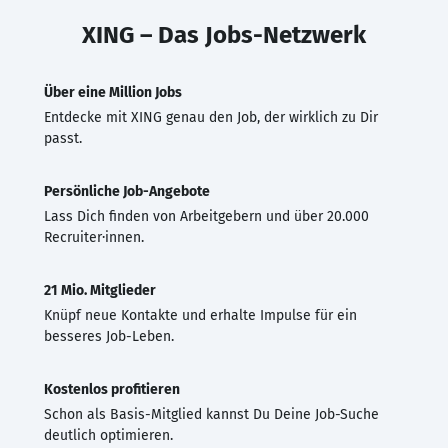
XING – Das Jobs-Netzwerk
Über eine Million Jobs
Entdecke mit XING genau den Job, der wirklich zu Dir
passt.
Persönliche Job-Angebote
Lass Dich finden von Arbeitgebern und über 20.000
Recruiter·innen.
21 Mio. Mitglieder
Knüpf neue Kontakte und erhalte Impulse für ein
besseres Job-Leben.
Kostenlos profitieren
Schon als Basis-Mitglied kannst Du Deine Job-Suche
deutlich optimieren.