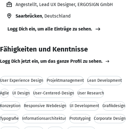
Angestellt, Lead UX Designer, ERGOSIGN GmbH
Saarbrücken
, Deutschland
Logg Dich ein, um alle Einträge zu sehen.
Fähigkeiten und Kenntnisse
Logg Dich jetzt ein, um das ganze Profil zu sehen.
User Experience Design
Projektmanagement
Lean Development
Agile
UI Design
User-Centered-Design
User Research
Konzeption
Responsive Webdesign
UI Development
Grafikdesign
Typografie
Informationsarchitektur
Prototyping
Corporate Design