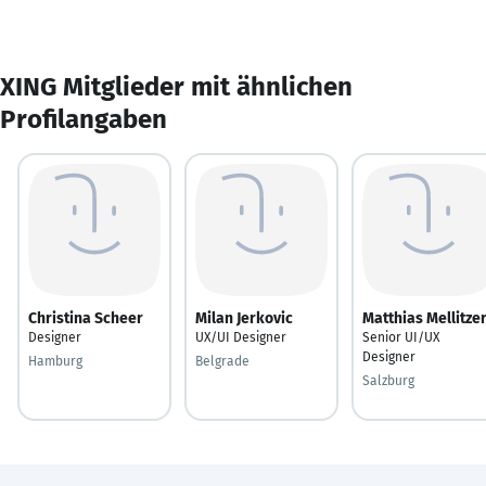
XING Mitglieder mit ähnlichen
Profilangaben
Christina Scheer
Milan Jerkovic
Matthias Mellitze
Designer
UX/UI Designer
Senior UI/UX
Designer
Hamburg
Belgrade
Salzburg