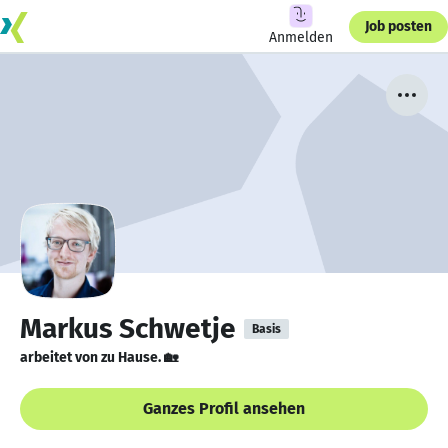
Job posten
Anmelden
Markus Schwetje
Basis
arbeitet von zu Hause. 🏡
Ganzes Profil ansehen