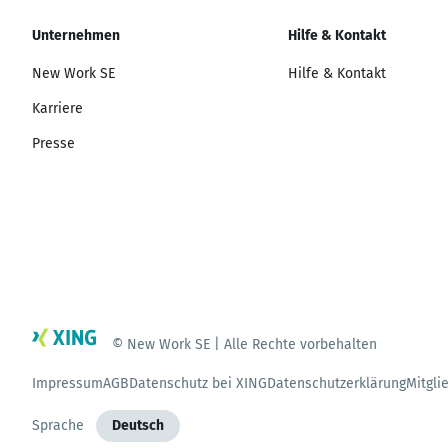
Unternehmen
Hilfe & Kontakt
New Work SE
Hilfe & Kontakt
Karriere
Presse
© New Work SE | Alle Rechte vorbehalten
Impressum
AGB
Datenschutz bei XING
Datenschutzerklärung
Mitgli
Sprache
Deutsch