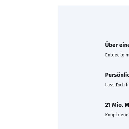
Über eine
Entdecke mi
Persönli
Lass Dich f
21 Mio. M
Knüpf neue 