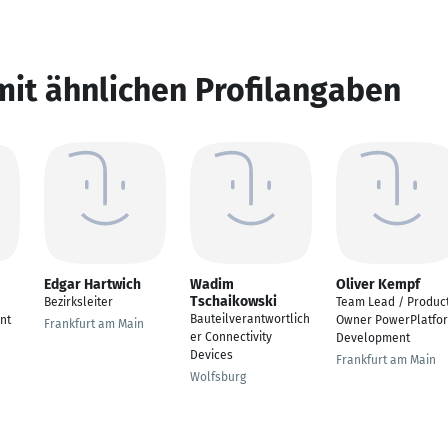
mit ähnlichen Profilangaben
Edgar Hartwich
Wadim
Oliver Kempf
Tschaikowski
Bezirksleiter
Team Lead / Produc
Bauteilverantwortlich
nt
Owner PowerPlatfo
Frankfurt am Main
er Connectivity
Development
Devices
Frankfurt am Main
Wolfsburg