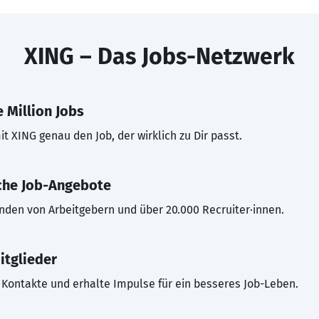
XING – Das Jobs-Netzwerk
 Million Jobs
t XING genau den Job, der wirklich zu Dir passt.
che Job-Angebote
inden von Arbeitgebern und über 20.000 Recruiter·innen.
itglieder
Kontakte und erhalte Impulse für ein besseres Job-Leben.