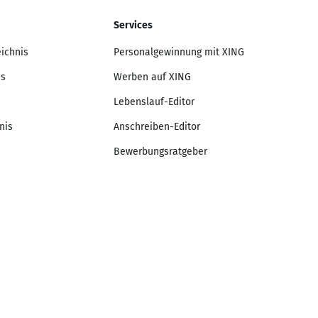
Services
eichnis
Personalgewinnung mit XING
is
Werben auf XING
Lebenslauf-Editor
nis
Anschreiben-Editor
Bewerbungsratgeber