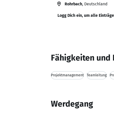
Rohrbach
, Deutschland
Logg Dich ein, um alle Einträg
Fähigkeiten und 
Projektmanagement
Teamleitung
Pr
Werdegang