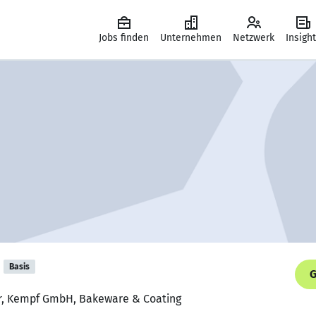
Jobs finden
Unternehmen
Netzwerk
Insigh
Basis
G
ter, Kempf GmbH, Bakeware & Coating