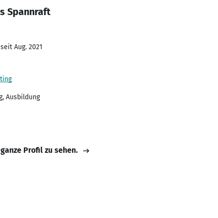
s Spannraft
seit Aug. 2021
ting
g, Ausbildung
 ganze Profil zu sehen.