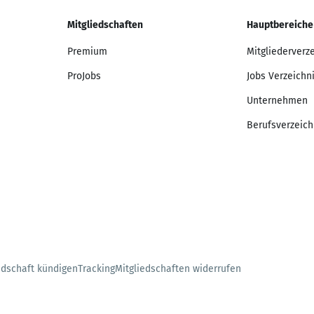
Mitgliedschaften
Hauptbereiche
Premium
Mitgliederverz
ProJobs
Jobs Verzeichn
Unternehmen
Berufsverzeich
edschaft kündigen
Tracking
Mitgliedschaften widerrufen