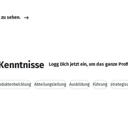
e zu sehen.
Kenntnisse
Logg Dich jetzt ein, um das ganze Prof
oduktentwicklung
Abteilungsleitung
Ausbildung
Führung
strategis