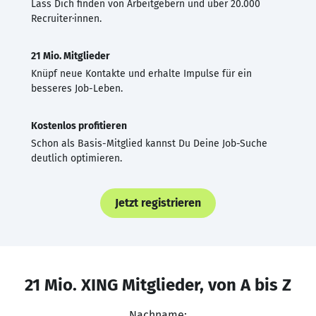
Lass Dich finden von Arbeitgebern und über 20.000
Recruiter·innen.
21 Mio. Mitglieder
Knüpf neue Kontakte und erhalte Impulse für ein
besseres Job-Leben.
Kostenlos profitieren
Schon als Basis-Mitglied kannst Du Deine Job-Suche
deutlich optimieren.
Jetzt registrieren
21 Mio. XING Mitglieder, von A bis Z
Nachname: