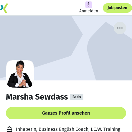
Job posten
Anmelden
Marsha Sewdass
Basis
Ganzes Profil ansehen
Inhaberin, Business English Coach, I.C.W. Training