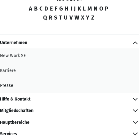
A
B
C
D
E
F
G
H
I
J
K
L
M
N
O
P
Q
R
S
T
U
V
W
X
Y
Z
Unternehmen
New Work SE
Karriere
Presse
Hilfe & Kontakt
Mitgliedschaften
Hauptbereiche
Services