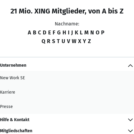
21 Mio. XING Mitglieder, von A bis Z
Nachname:
A
B
C
D
E
F
G
H
I
J
K
L
M
N
O
P
Q
R
S
T
U
V
W
X
Y
Z
Unternehmen
New Work SE
Karriere
Presse
Hilfe & Kontakt
Mitgliedschaften