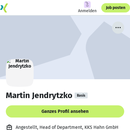
Job posten
Anmelden
Martin Jendrytzko
Basis
Ganzes Profil ansehen
Angestellt, Head of Department, KKS Hahn GmbH