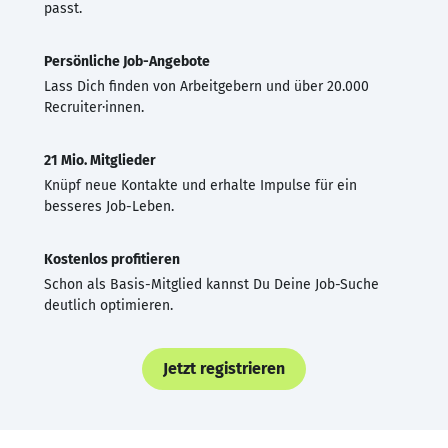
passt.
Persönliche Job-Angebote
Lass Dich finden von Arbeitgebern und über 20.000
Recruiter·innen.
21 Mio. Mitglieder
Knüpf neue Kontakte und erhalte Impulse für ein
besseres Job-Leben.
Kostenlos profitieren
Schon als Basis-Mitglied kannst Du Deine Job-Suche
deutlich optimieren.
Jetzt registrieren