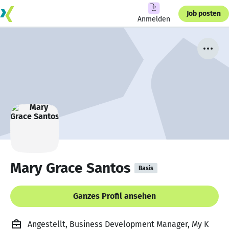
Job posten
Anmelden
Mary Grace Santos
Basis
Ganzes Profil ansehen
Angestellt, Business Development Manager, My K