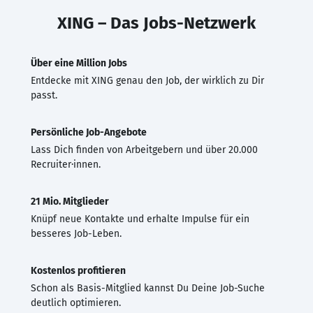
XING – Das Jobs-Netzwerk
Über eine Million Jobs
Entdecke mit XING genau den Job, der wirklich zu Dir
passt.
Persönliche Job-Angebote
Lass Dich finden von Arbeitgebern und über 20.000
Recruiter·innen.
21 Mio. Mitglieder
Knüpf neue Kontakte und erhalte Impulse für ein
besseres Job-Leben.
Kostenlos profitieren
Schon als Basis-Mitglied kannst Du Deine Job-Suche
deutlich optimieren.