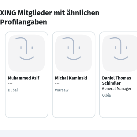
XING Mitglieder mit ähnlichen
Profilangaben
Muhammed Asif
Michal Kaminski
Daniel Thomas
Schindler
---
---
General Manager
Dubai
Warsaw
Olbia