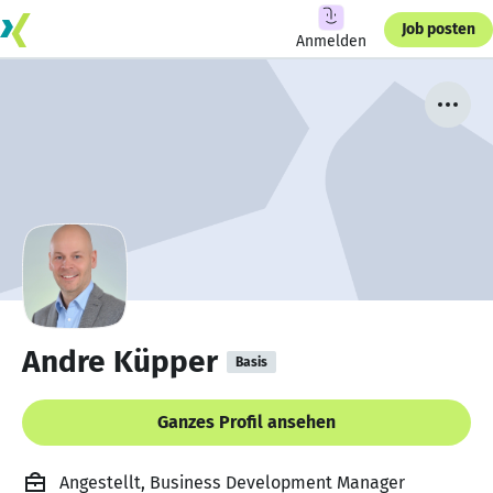
Job posten
Anmelden
Andre Küpper
Basis
Ganzes Profil ansehen
Angestellt, Business Development Manager