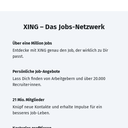
XING – Das Jobs-Netzwerk
Über eine Million Jobs
Entdecke mit XING genau den Job, der wirklich zu Dir
passt.
Persönliche Job-Angebote
Lass Dich finden von Arbeitgebern und über 20.000
Recruiter·innen.
21 Mio. Mitglieder
Knüpf neue Kontakte und erhalte Impulse für ein
besseres Job-Leben.