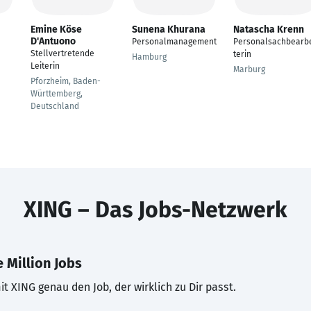
Emine Köse
Sunena Khurana
Natascha Krenn
D'Antuono
Personalmanagement
Personalsachbearb
Stellvertretende
terin
Hamburg
Leiterin
Marburg
Pforzheim, Baden-
Württemberg,
Deutschland
XING – Das Jobs-Netzwerk
 Million Jobs
t XING genau den Job, der wirklich zu Dir passt.