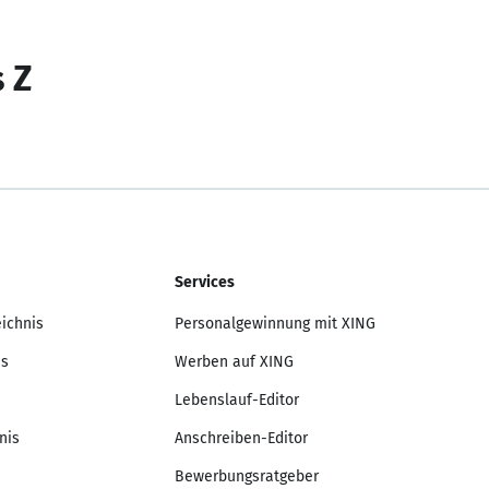
s Z
Services
eichnis
Personalgewinnung mit XING
is
Werben auf XING
Lebenslauf-Editor
nis
Anschreiben-Editor
Bewerbungsratgeber