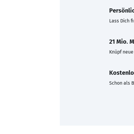
Persönli
Lass Dich f
21 Mio. M
Knüpf neue 
Kostenlo
Schon als B