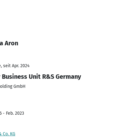
a Aron
 seit Apr. 2024
er Business Unit R&S Germany
Holding GmbH
6 - Feb. 2023
 Co. KG