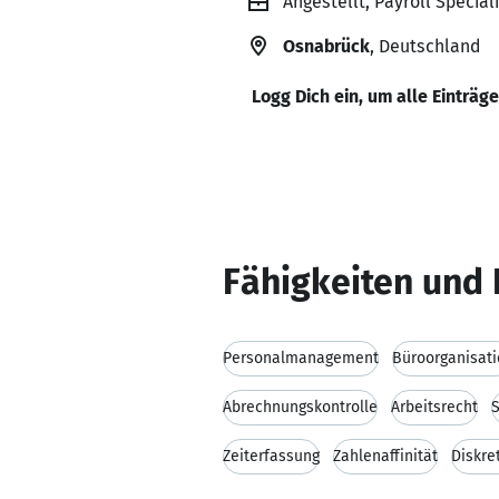
Angestellt, Payroll Speci
Osnabrück
, Deutschland
Logg Dich ein, um alle Einträg
Fähigkeiten und 
Personalmanagement
Büroorganisat
Abrechnungskontrolle
Arbeitsrecht
S
Zeiterfassung
Zahlenaffinität
Diskre