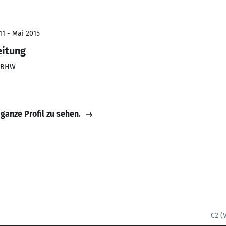
11 - Mai 2015
eitung
/ BHW
 ganze Profil zu sehen.
C2 (