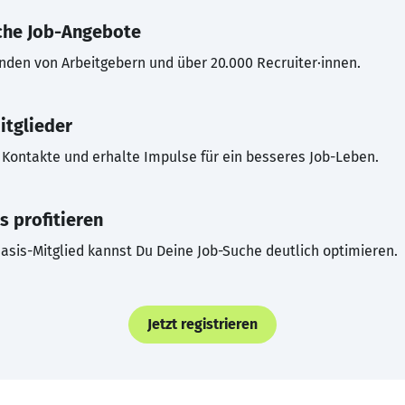
che Job-Angebote
inden von Arbeitgebern und über 20.000 Recruiter·innen.
itglieder
Kontakte und erhalte Impulse für ein besseres Job-Leben.
s profitieren
asis-Mitglied kannst Du Deine Job-Suche deutlich optimieren.
Jetzt registrieren