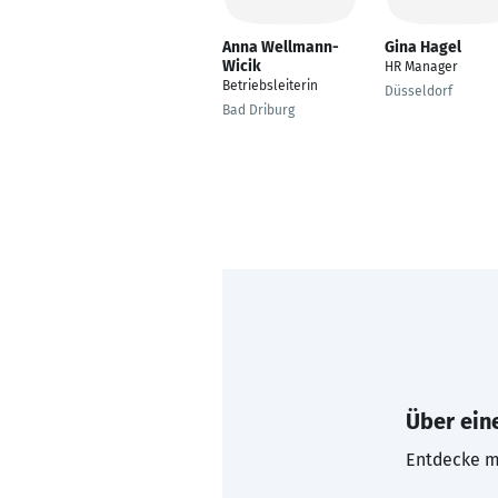
Anna Wellmann-
Gina Hagel
Wicik
HR Manager
Betriebsleiterin
Düsseldorf
Bad Driburg
Über eine
Entdecke mi