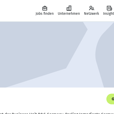
Jobs finden
Unternehmen
Netzwerk
Insigh
G