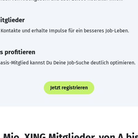
itglieder
Kontakte und erhalte Impulse für ein besseres Job-Leben.
s profitieren
asis-Mitglied kannst Du Deine Job-Suche deutlich optimieren.
Jetzt registrieren
 Mio. XING Mitglieder, von A bi