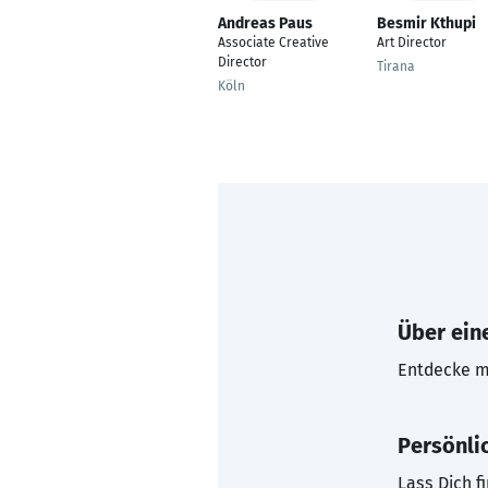
Andreas Paus
Besmir Kthupi
Associate Creative
Art Director
Director
Tirana
Köln
Über eine
Entdecke mi
Persönli
Lass Dich f