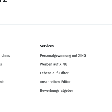
Services
eichnis
Personalgewinnung mit XING
is
Werben auf XING
Lebenslauf-Editor
nis
Anschreiben-Editor
Bewerbungsratgeber