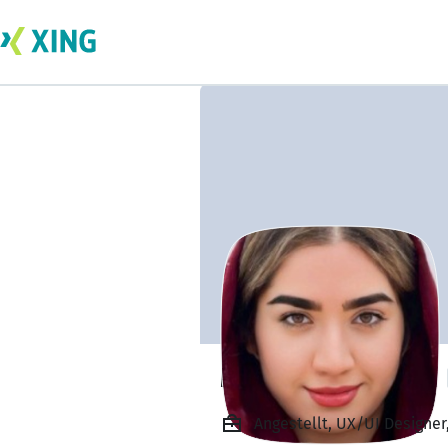
Marzieh Rahmani
Angestellt, UX/UI Designer