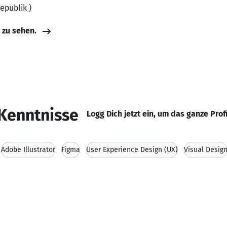
epublik )
e zu sehen.
Kenntnisse
Logg Dich jetzt ein, um das ganze Prof
Adobe Illustrator
Figma
User Experience Design (UX)
Visual Desig