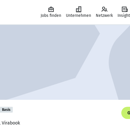
Jobs finden
Unternehmen
Netzwerk
Insigh
Basis
G
, Virabook