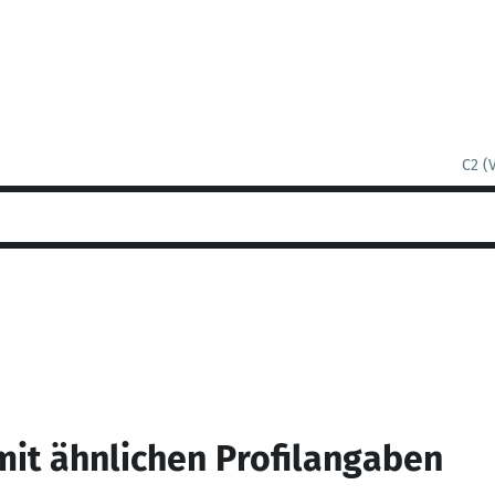
C2 (
mit ähnlichen Profilangaben