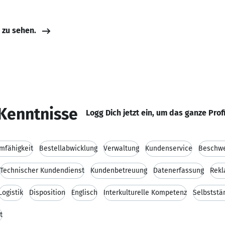
e zu sehen.
Kenntnisse
Logg Dich jetzt ein, um das ganze Prof
mfähigkeit
Bestellabwicklung
Verwaltung
Kundenservice
Beschw
Technischer Kundendienst
Kundenbetreuung
Datenerfassung
Rek
Logistik
Disposition
Englisch
Interkulturelle Kompetenz
Selbststä
t