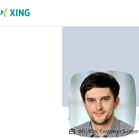
Mathew Williams
Bis 2024, Customer Suppor