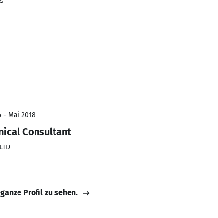
4 - Mai 2018
nical Consultant
 LTD
 ganze Profil zu sehen.