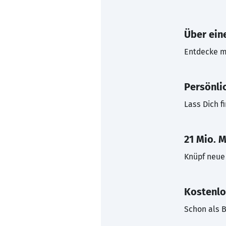
Über eine
Entdecke mi
Persönli
Lass Dich f
21 Mio. M
Knüpf neue 
Kostenlo
Schon als B