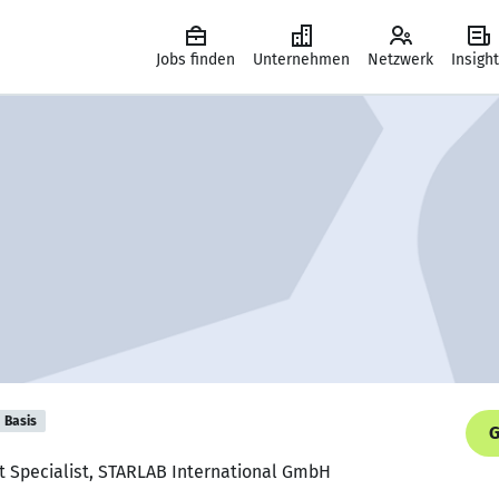
Jobs finden
Unternehmen
Netzwerk
Insigh
Basis
G
t Specialist, STARLAB International GmbH