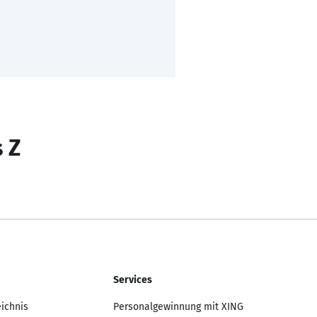
s Z
Services
eichnis
Personalgewinnung mit XING