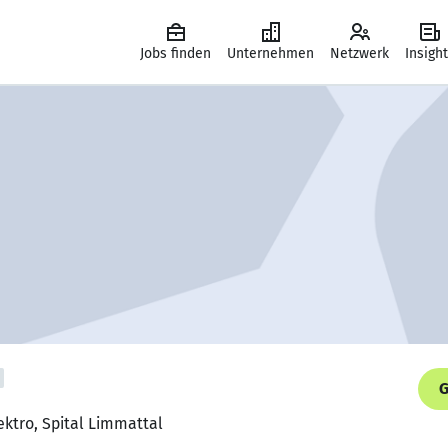
Jobs finden
Unternehmen
Netzwerk
Insigh
G
lektro, Spital Limmattal