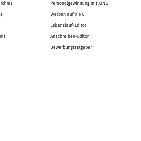
eichnis
Personalgewinnung mit XING
is
Werben auf XING
Lebenslauf-Editor
nis
Anschreiben-Editor
Bewerbungsratgeber