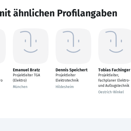
mit ähnlichen Profilangaben
Emanuel Bratz
Dennis Speichert
Tobias Fachinger
Projektleiter TGA
Projektleiter
Projektleiter,
ro
(Elektro)
Elektrotechnik
Fachplaner Elektro-
und Aufzugstechnik
München
Hildesheim
Oestrich-Winkel