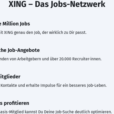
XING – Das Jobs-Netzwerk
 Million Jobs
t XING genau den Job, der wirklich zu Dir passt.
che Job-Angebote
inden von Arbeitgebern und über 20.000 Recruiter·innen.
itglieder
Kontakte und erhalte Impulse für ein besseres Job-Leben.
s profitieren
asis-Mitglied kannst Du Deine Job-Suche deutlich optimieren.