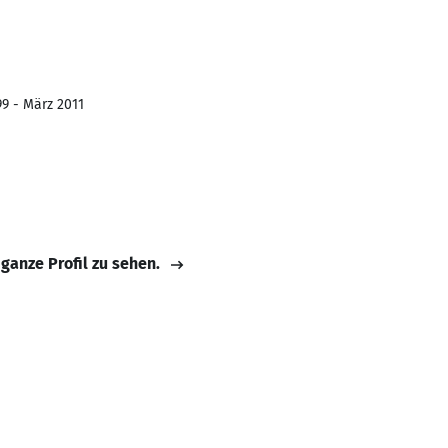
99 - März 2011
 ganze Profil zu sehen.