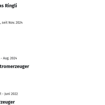
s Ringli
 seit Nov. 2024
 - Aug. 2024
 Stromerzeuger
1 - Juni 2022
rzeuger