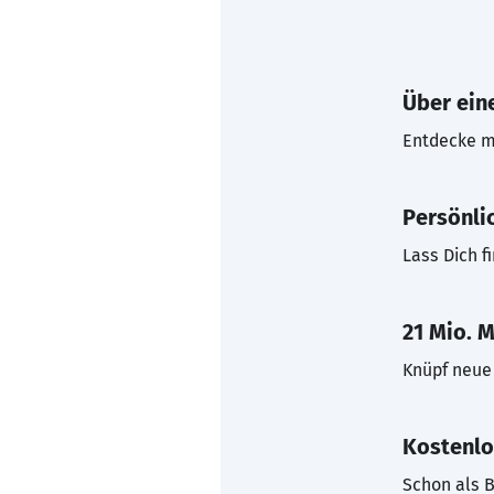
Über eine
Entdecke mi
Persönli
Lass Dich f
21 Mio. M
Knüpf neue 
Kostenlo
Schon als B