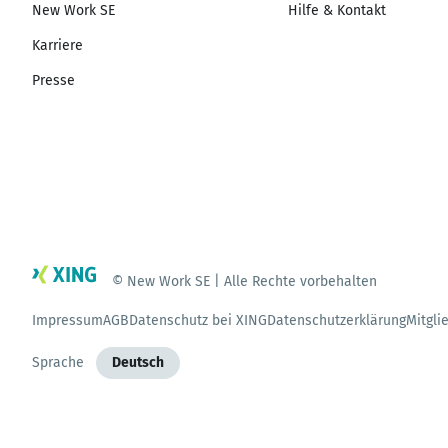
New Work SE
Hilfe & Kontakt
Karriere
Presse
© New Work SE | Alle Rechte vorbehalten
Impressum
AGB
Datenschutz bei XING
Datenschutzerklärung
Mitgli
Sprache
Deutsch