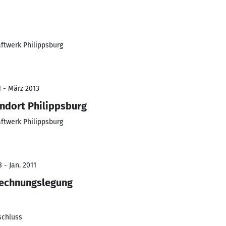
ftwerk Philippsburg
1 - März 2013
andort Philippsburg
ftwerk Philippsburg
 - Jan. 2011
rechnungslegung
schluss