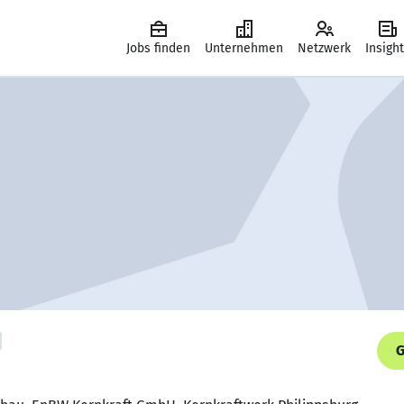
Jobs finden
Unternehmen
Netzwerk
Insigh
G