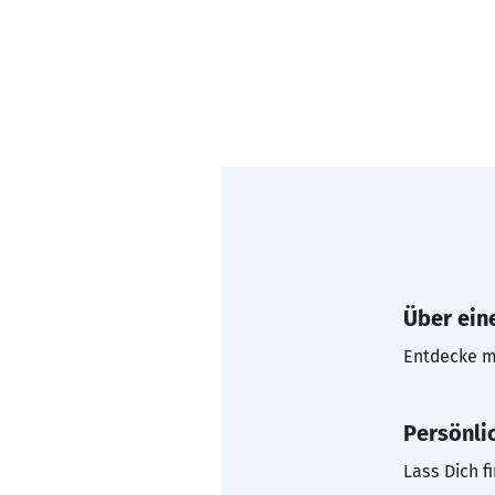
Über eine
Entdecke mi
Persönli
Lass Dich f