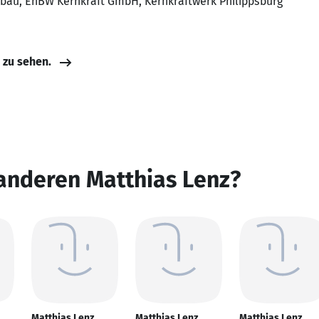
Abbau, EnBW Kernkraft GmbH, Kernkraftwerk Philippsburg
e zu sehen.
anderen Matthias Lenz?
Matthias Lenz
Matthias Lenz
Matthias Lenz