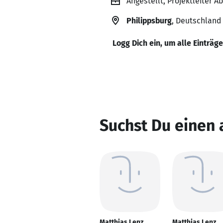
Angestellt, Projektleiter 
Philippsburg
, Deutschland
Logg Dich ein, um alle Einträg
Suchst Du einen 
Matthias Lenz
Matthias Lenz