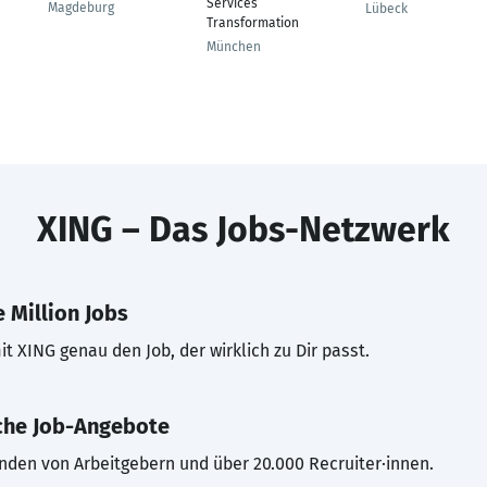
Services
Magdeburg
Lübeck
Transformation
München
XING – Das Jobs-Netzwerk
 Million Jobs
t XING genau den Job, der wirklich zu Dir passt.
che Job-Angebote
inden von Arbeitgebern und über 20.000 Recruiter·innen.