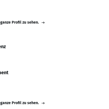
 ganze Profil zu sehen.
enz
ment
 ganze Profil zu sehen.