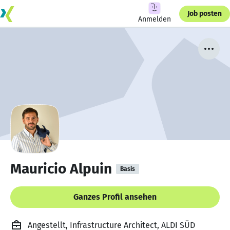
Job posten
Anmelden
Mauricio Alpuin
Basis
Ganzes Profil ansehen
Angestellt, Infrastructure Architect, ALDI SÜD