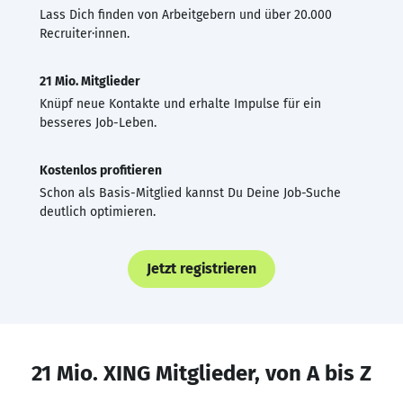
Lass Dich finden von Arbeitgebern und über 20.000
Recruiter·innen.
21 Mio. Mitglieder
Knüpf neue Kontakte und erhalte Impulse für ein
besseres Job-Leben.
Kostenlos profitieren
Schon als Basis-Mitglied kannst Du Deine Job-Suche
deutlich optimieren.
Jetzt registrieren
21 Mio. XING Mitglieder, von A bis Z