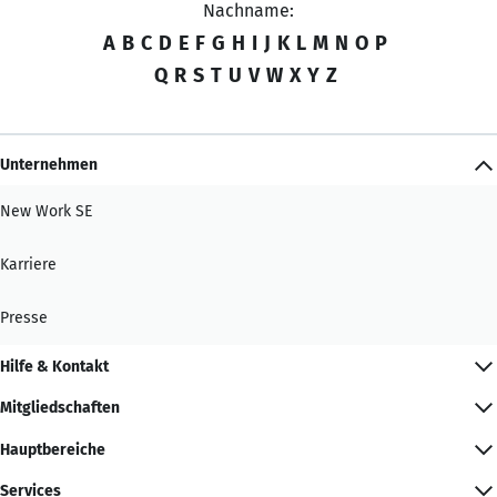
Nachname:
A
B
C
D
E
F
G
H
I
J
K
L
M
N
O
P
Q
R
S
T
U
V
W
X
Y
Z
Unternehmen
New Work SE
Karriere
Presse
Hilfe & Kontakt
Mitgliedschaften
Hauptbereiche
Services