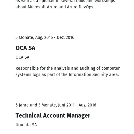
as well as a speaker in several talks and workshops
about Microsoft Azure and Azure DevOps
5 Monate, Aug. 2016 - Dez. 2016
OCA SA
OCA SA
Responsible for the analysis and auditing of computer
systems logs as part of the Information Security area.
5 Jahre und 3 Monate, Juni 2011 - Aug. 2016
Technical Account Manager
Urudata SA