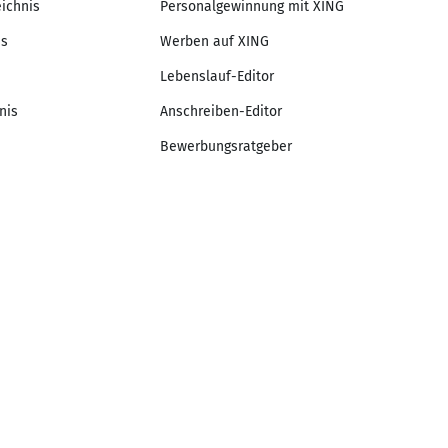
eichnis
Personalgewinnung mit XING
is
Werben auf XING
Lebenslauf-Editor
nis
Anschreiben-Editor
Bewerbungsratgeber