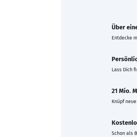
Über eine
Entdecke mi
Persönli
Lass Dich f
21 Mio. M
Knüpf neue 
Kostenlo
Schon als B