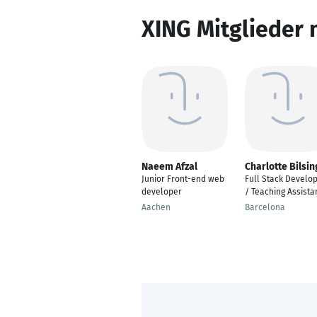
XING Mitglieder 
Naeem Afzal
Charlotte Bilsin
Junior Front-end web
Full Stack Develo
developer
/ Teaching Assista
Aachen
Barcelona