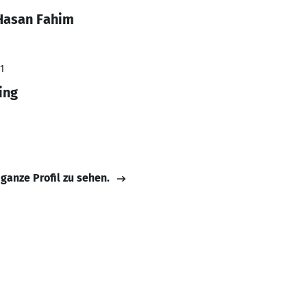
Hasan Fahim
1
ing
 ganze Profil zu sehen.