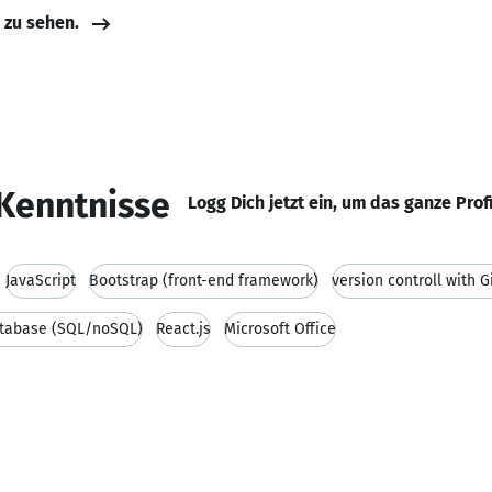
e zu sehen.
Kenntnisse
Logg Dich jetzt ein, um das ganze Prof
JavaScript
Bootstrap (front-end framework)
version controll with 
tabase (SQL/noSQL)
React.js
Microsoft Office