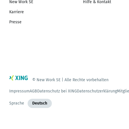
New Work SE
Hilfe & Kontakt
Karriere
Presse
© New Work SE | Alle Rechte vorbehalten
Impressum
AGB
Datenschutz bei XING
Datenschutzerklärung
Mitgli
Sprache
Deutsch