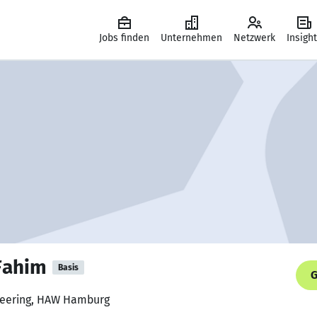
Jobs finden
Unternehmen
Netzwerk
Insigh
Fahim
Basis
G
neering, HAW Hamburg