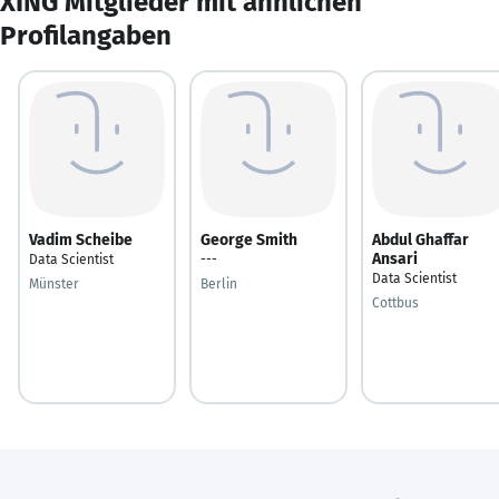
XING Mitglieder mit ähnlichen
Profilangaben
Vadim Scheibe
George Smith
Abdul Ghaffar
Ansari
Data Scientist
---
Data Scientist
Münster
Berlin
Cottbus