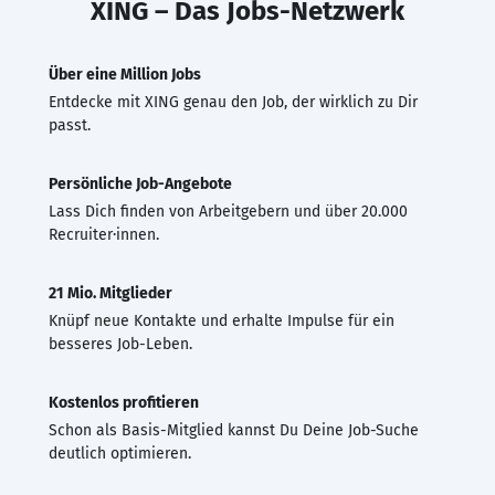
XING – Das Jobs-Netzwerk
Über eine Million Jobs
Entdecke mit XING genau den Job, der wirklich zu Dir
passt.
Persönliche Job-Angebote
Lass Dich finden von Arbeitgebern und über 20.000
Recruiter·innen.
21 Mio. Mitglieder
Knüpf neue Kontakte und erhalte Impulse für ein
besseres Job-Leben.
Kostenlos profitieren
Schon als Basis-Mitglied kannst Du Deine Job-Suche
deutlich optimieren.