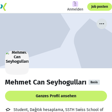
Job posten
Anmelden
Mehmet Can Seyhogulları
Basis
Ganzes Profil ansehen
Student, Dağıtık hesaplama, SSTH Swiss School of