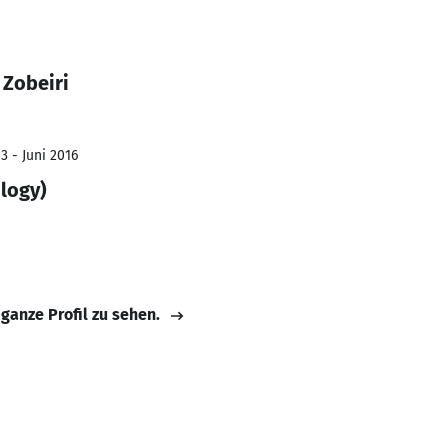
Zobeiri
3 - Juni 2016
logy)
 ganze Profil zu sehen.