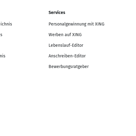
Services
eichnis
Personalgewinnung mit XING
is
Werben auf XING
Lebenslauf-Editor
nis
Anschreiben-Editor
Bewerbungsratgeber