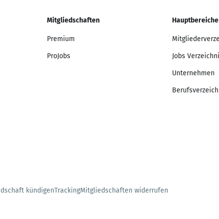
Mitgliedschaften
Hauptbereiche
Premium
Mitgliederverz
ProJobs
Jobs Verzeichn
Unternehmen
Berufsverzeich
edschaft kündigen
Tracking
Mitgliedschaften widerrufen