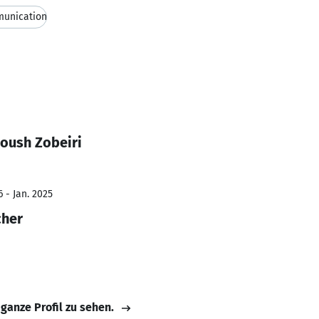
munication
oush Zobeiri
 - Jan. 2025
cher
 ganze Profil zu sehen.