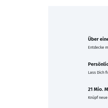
Über eine
Entdecke mi
Persönli
Lass Dich f
21 Mio. M
Knüpf neue 