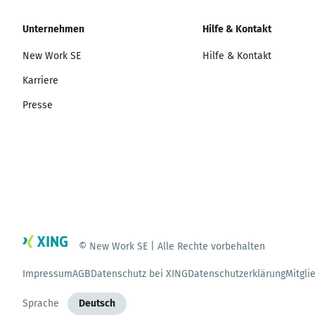
Unternehmen
Hilfe & Kontakt
New Work SE
Hilfe & Kontakt
Karriere
Presse
© New Work SE | Alle Rechte vorbehalten
Impressum
AGB
Datenschutz bei XING
Datenschutzerklärung
Mitgli
Sprache
Deutsch