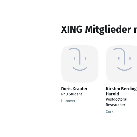
XING Mitglieder 
Doris Krauter
Kirsten Berding
Harold
PhD Student
Postdoctoral
Hanover
Researcher
Cork