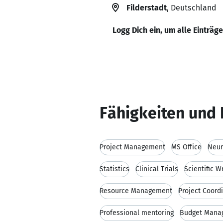
Filderstadt
, Deutschland
Logg Dich ein, um alle Einträg
Fähigkeiten und 
Project Management
MS Office
Neur
Statistics
Clinical Trials
Scientific Wr
Resource Management
Project Coord
Professional mentoring
Budget Mana