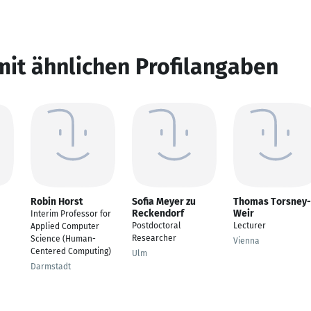
mit ähnlichen Profilangaben
Robin Horst
Sofia Meyer zu
Thomas Torsney-
Reckendorf
Weir
Interim Professor for
Postdoctoral
Lecturer
Applied Computer
Researcher
Science (Human-
Vienna
Centered Computing)
Ulm
Darmstadt