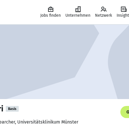
Jobs finden
Unternehmen
Netzwerk
Insigh
i
Basis
G
earcher, Universitätsklinikum Münster