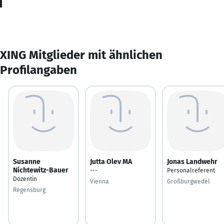
XING Mitglieder mit ähnlichen
Profilangaben
Susanne
Jutta Olev MA
Jonas Landwehr
Nichtewitz-Bauer
---
Personalreferent
Dozentin
Vienna
Großburgwedel
Regensburg