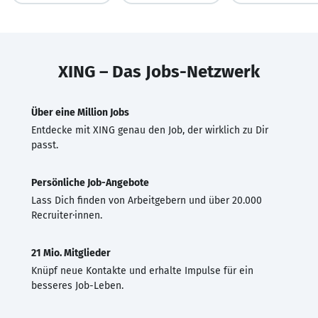
XING – Das Jobs-Netzwerk
Über eine Million Jobs
Entdecke mit XING genau den Job, der wirklich zu Dir
passt.
Persönliche Job-Angebote
Lass Dich finden von Arbeitgebern und über 20.000
Recruiter·innen.
21 Mio. Mitglieder
Knüpf neue Kontakte und erhalte Impulse für ein
besseres Job-Leben.