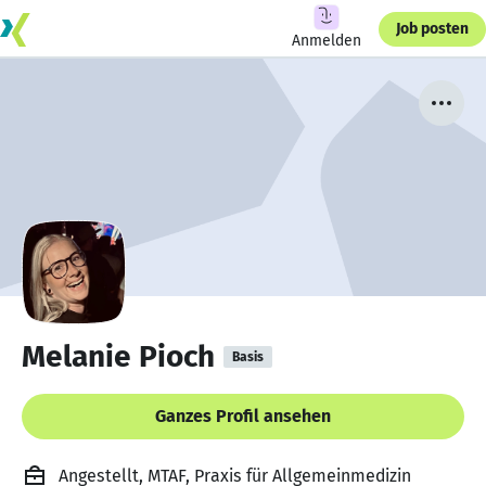
Job posten
Anmelden
Melanie Pioch
Basis
Ganzes Profil ansehen
Angestellt, MTAF, Praxis für Allgemeinmedizin