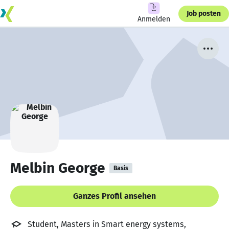
Job posten
Anmelden
Melbin George
Basis
Ganzes Profil ansehen
Student, Masters in Smart energy systems,