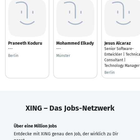
Praneeth Koduru
Mohammed Elkady
Jesus Alcaraz
---
---
Senior Software-
Entwickler | Technic
Berlin
Münster
Consultant |
Technology Manager
Berlin
XING – Das Jobs-Netzwerk
Über eine Million Jobs
Entdecke mit XING genau den Job, der wirklich zu Dir