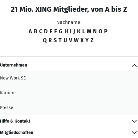
21 Mio. XING Mitglieder, von A bis Z
Nachname:
A
B
C
D
E
F
G
H
I
J
K
L
M
N
O
P
Q
R
S
T
U
V
W
X
Y
Z
Unternehmen
New Work SE
Karriere
Presse
Hilfe & Kontakt
Mitgliedschaften