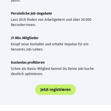
passt.
Persönliche Job-Angebote
Lass Dich finden von Arbeitgebern und über 20.000
Recruiter·innen.
21 Mio. Mitglieder
Knüpf neue Kontakte und erhalte Impulse für ein
besseres Job-Leben.
Kostenlos profitieren
Schon als Basis-Mitglied kannst Du Deine Job-Suche
deutlich optimieren.
Jetzt registrieren