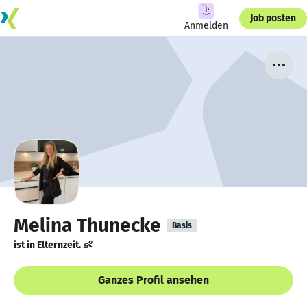
Job posten
Anmelden
Melina Thunecke
Basis
ist in Elternzeit. 👶
Ganzes Profil ansehen