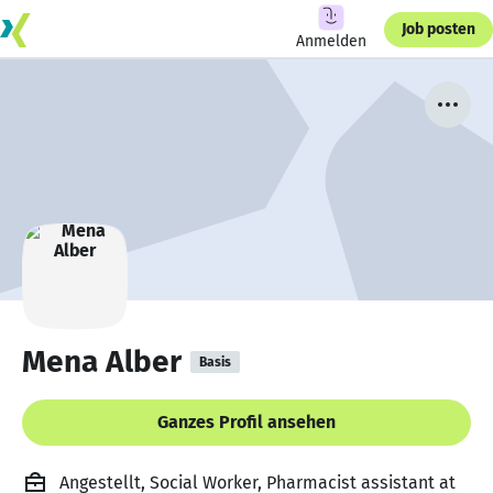
Job posten
Anmelden
Mena Alber
Basis
Ganzes Profil ansehen
Angestellt, Social Worker, Pharmacist assistant at