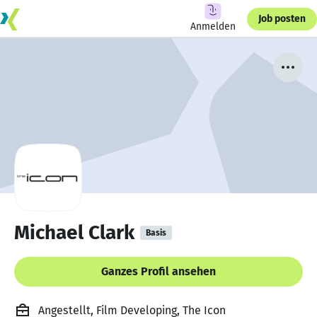
Job posten
Anmelden
Michael Clark
Basis
Ganzes Profil ansehen
Angestellt, Film Developing, The Icon