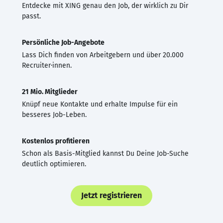
Entdecke mit XING genau den Job, der wirklich zu Dir
passt.
Persönliche Job-Angebote
Lass Dich finden von Arbeitgebern und über 20.000
Recruiter·innen.
21 Mio. Mitglieder
Knüpf neue Kontakte und erhalte Impulse für ein
besseres Job-Leben.
Kostenlos profitieren
Schon als Basis-Mitglied kannst Du Deine Job-Suche
deutlich optimieren.
Jetzt registrieren