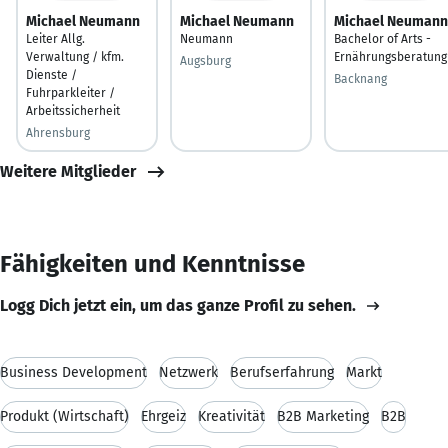
Michael Neumann
Michael Neumann
Michael Neumann
Leiter Allg.
Neumann
Bachelor of Arts -
Verwaltung / kfm.
Ernährungsberatung
Augsburg
Dienste /
Backnang
Fuhrparkleiter /
Arbeitssicherheit
Ahrensburg
Weitere Mitglieder
Fähigkeiten und Kenntnisse
Logg Dich jetzt ein, um das ganze Profil zu sehen.
Business Development
Netzwerk
Berufserfahrung
Markt
Produkt (Wirtschaft)
Ehrgeiz
Kreativität
B2B Marketing
B2B