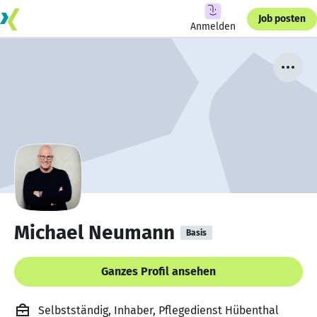
Job posten
Anmelden
Michael Neumann
Basis
Ganzes Profil ansehen
Selbstständig, Inhaber, Pflegedienst Hübenthal