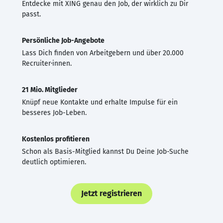
Entdecke mit XING genau den Job, der wirklich zu Dir
passt.
Persönliche Job-Angebote
Lass Dich finden von Arbeitgebern und über 20.000
Recruiter·innen.
21 Mio. Mitglieder
Knüpf neue Kontakte und erhalte Impulse für ein
besseres Job-Leben.
Kostenlos profitieren
Schon als Basis-Mitglied kannst Du Deine Job-Suche
deutlich optimieren.
Jetzt registrieren