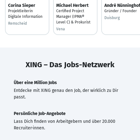
Corina Sieper
Michael Herbert
André Nünninghof
Projektleiterin
Certified Project
Gründer / Founder
Digitale Information
Manager (IPMA®
Duisburg
Level C) & Prokurist
Remscheid
Vena
XING – Das Jobs-Netzwerk
Über eine Million Jobs
Entdecke mit XING genau den Job, der wirklich zu Dir
passt.
Persönliche Job-Angebote
Lass Dich finden von Arbeitgebern und über 20.000
Recruiter·innen.