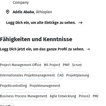
Company
Addis Ababa
, Äthiopien
Logg Dich ein, um alle Einträge zu sehen.
Fähigkeiten und Kenntnisse
Logg Dich jetzt ein, um das ganze Profil zu sehen.
Project Management Office
MS Project
PMP
Scrum
Internationales Projektmanagement
CAD
Projektplanung
Projektcontrolling
Projektmanagement
Business Process Management
Agile Entwicklung
Prince2
PMI