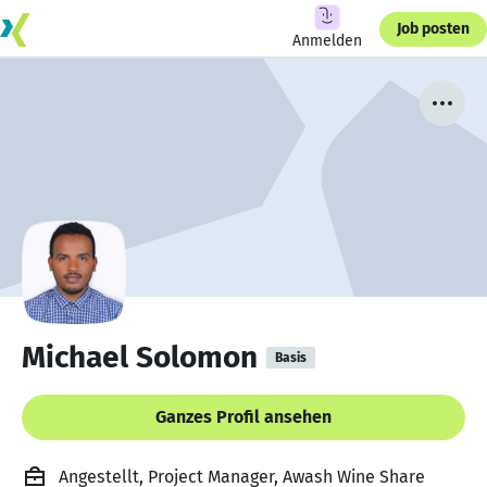
Job posten
Anmelden
Michael Solomon
Basis
Ganzes Profil ansehen
Angestellt, Project Manager, Awash Wine Share