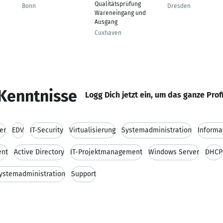
Qualitätsprüfung
Bonn
Dresden
Wareneingang und
Ausgang
Cuxhaven
Kenntnisse
Logg Dich jetzt ein, um das ganze Prof
er
EDV
IT-Security
Virtualisierung
Systemadministration
Informa
ent
Active Directory
IT-Projektmanagement
Windows Server
DHCP
ystemadministration
Support