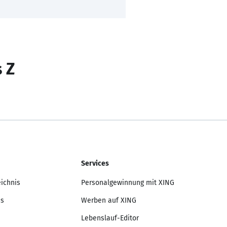
s Z
Services
eichnis
Personalgewinnung mit XING
is
Werben auf XING
Lebenslauf-Editor