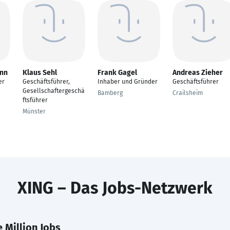
ann
Klaus Sehl
Frank Gagel
Andreas Zieher
er
Geschäftsführer,
Inhaber und Gründer
Geschäftsführer
Gesellschaftergeschä
Bamberg
Crailsheim
ftsführer
Münster
XING – Das Jobs-Netzwerk
 Million Jobs