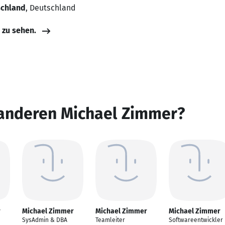
schland
, Deutschland
e zu sehen.
 anderen Michael Zimmer?
r
Michael Zimmer
Michael Zimmer
Michael Zimmer
SysAdmin & DBA
Teamleiter
Softwareentwickler