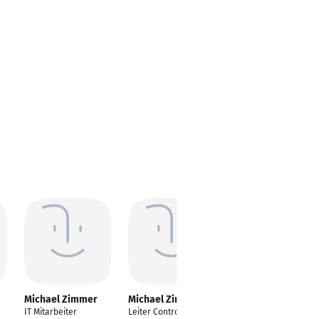
Michael Zimmer
Michael Zimmer
Michael Zimmer
IT Mitarbeiter
Leiter Controlling
Manager Sports &