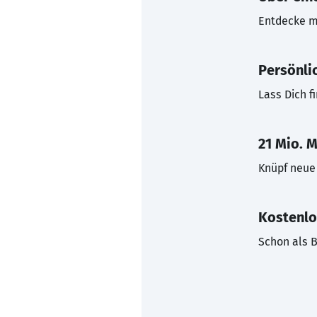
Entdecke mi
Persönli
Lass Dich f
21 Mio. M
Knüpf neue 
Kostenlo
Schon als B