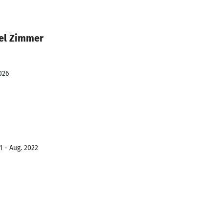
el Zimmer
026
1 - Aug. 2022