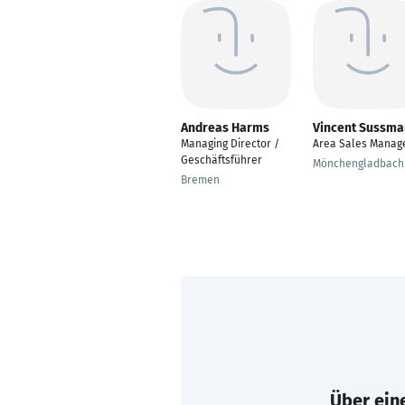
Andreas Harms
Vincent Sussm
Managing Director /
Area Sales Manag
Geschäftsführer
Mönchengladbach
Bremen
Über eine