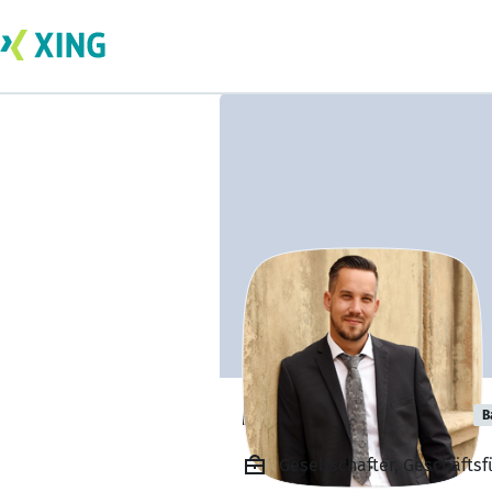
Michael Zimmer
B
Gesellschafter, Geschäfts