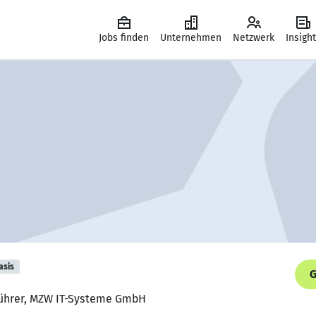
Jobs finden
Unternehmen
Netzwerk
Insigh
asis
G
führer, MZW IT-Systeme GmbH