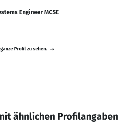
1
Systems Engineer MCSE
 ganze Profil zu sehen.
mit ähnlichen Profilangaben