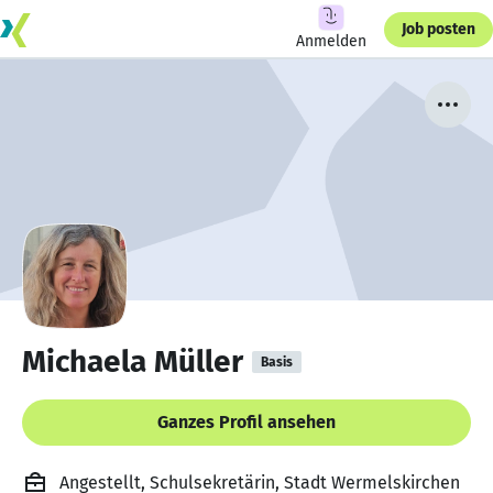
Job posten
Anmelden
Michaela Müller
Basis
Ganzes Profil ansehen
Angestellt, Schulsekretärin, Stadt Wermelskirchen