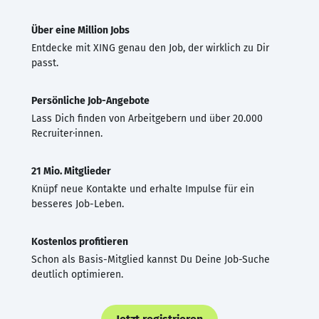
Über eine Million Jobs
Entdecke mit XING genau den Job, der wirklich zu Dir
passt.
Persönliche Job-Angebote
Lass Dich finden von Arbeitgebern und über 20.000
Recruiter·innen.
21 Mio. Mitglieder
Knüpf neue Kontakte und erhalte Impulse für ein
besseres Job-Leben.
Kostenlos profitieren
Schon als Basis-Mitglied kannst Du Deine Job-Suche
deutlich optimieren.