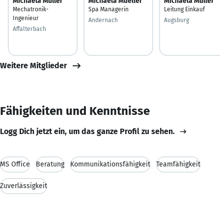
Michaela Müller
Michaela Mueller
Michaela Müller
Mechatronik-
Spa Managerin
Leitung Einkauf
Ingenieur
Andernach
Augsburg
Affalterbach
Weitere Mitglieder
Fähigkeiten und Kenntnisse
Logg Dich jetzt ein, um das ganze Profil zu sehen.
MS Office
Beratung
Kommunikationsfähigkeit
Teamfähigkeit
Zuverlässigkeit