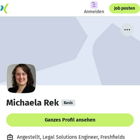
Job posten
Anmelden
Michaela Rek
Basis
Ganzes Profil ansehen
Angestellt, Legal Solutions Engineer, Freshfields