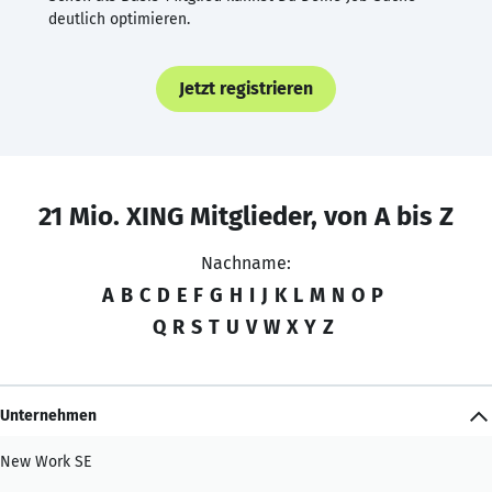
deutlich optimieren.
Jetzt registrieren
21 Mio. XING Mitglieder, von A bis Z
Nachname:
A
B
C
D
E
F
G
H
I
J
K
L
M
N
O
P
Q
R
S
T
U
V
W
X
Y
Z
Unternehmen
New Work SE