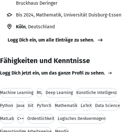
Bruckhaus Deringer
Bis 2024, Mathematik, Universität Duisburg-Essen
Köln
, Deutschland
Logg Dich ein, um alle Einträge zu sehen.
Fähigkeiten und Kenntnisse
Logg Dich jetzt ein, um das ganze Profil zu sehen.
Machine Learning
ML
Deep Learning
Künstliche Intelligenz
Python
Java
Git
PyTorch
Mathematik
LaTeX
Data Science
MatLab
C++
Ordentlichkeit
Logisches Denkvermögen
Eigenständige Arbeitsweise
Mendix