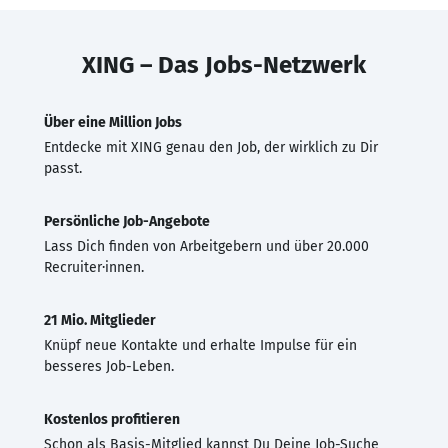
XING – Das Jobs-Netzwerk
Über eine Million Jobs
Entdecke mit XING genau den Job, der wirklich zu Dir
passt.
Persönliche Job-Angebote
Lass Dich finden von Arbeitgebern und über 20.000
Recruiter·innen.
21 Mio. Mitglieder
Knüpf neue Kontakte und erhalte Impulse für ein
besseres Job-Leben.
Kostenlos profitieren
Schon als Basis-Mitglied kannst Du Deine Job-Suche