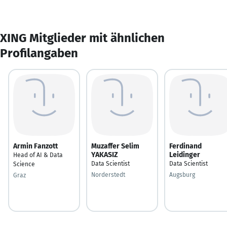
XING Mitglieder mit ähnlichen
Profilangaben
Armin Fanzott
Muzaffer Selim
Ferdinand
YAKASIZ
Leidinger
Head of AI & Data
Data Scientist
Data Scientist
Science
Norderstedt
Augsburg
Graz