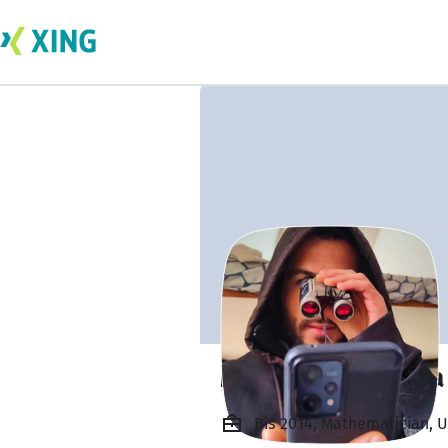
Michele Fioravera
Bis 2014, Mathematician, Un