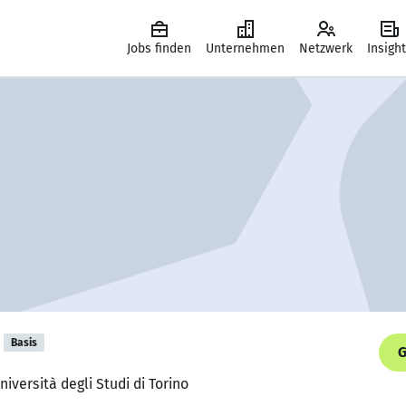
Jobs finden
Unternehmen
Netzwerk
Insigh
Basis
G
iversità degli Studi di Torino