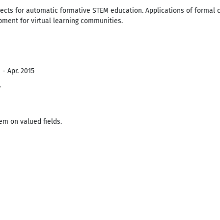
ects for automatic formative STEM education. Applications of formal c
ment for virtual learning communities.
 - Apr. 2015
r
em on valued fields.