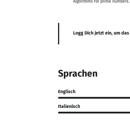
Algorithms for prime numbers.
Logg Dich jetzt ein, um das
Sprachen
Englisch
Italienisch