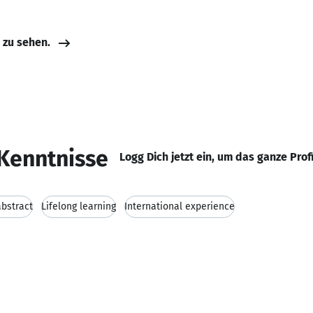
e zu sehen.
Kenntnisse
Logg Dich jetzt ein, um das ganze Prof
abstract
Lifelong learning
International experience