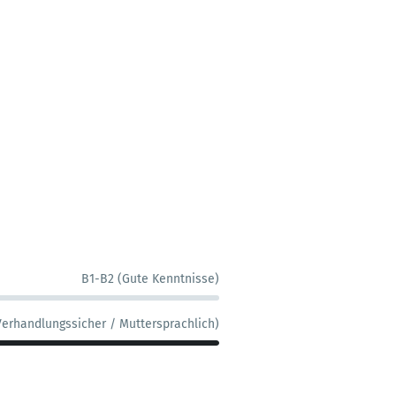
B1-B2 (Gute Kenntnisse)
Verhandlungssicher / Muttersprachlich)