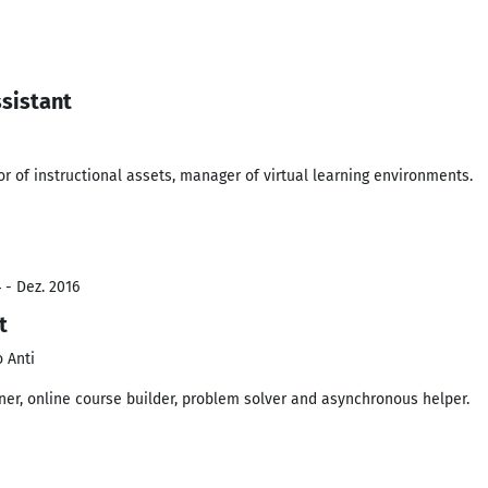
sistant
or of instructional assets, manager of virtual learning environments.
 - Dez. 2016
t
o Anti
ner, online course builder, problem solver and asynchronous helper.