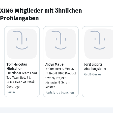
XING Mitglieder mit ähnlichen
Profilangaben
Tom-Nicolas
Aloys Maue
Jörg Lippitz
Hielscher
e-Commerce, Media,
Abteilungsleiter
Functional Team Lead
IT, IMO & PMO Product
Groß-Gerau
Top Team Retail &
Owner, Project
RCG + Head of Retail
Manager & Scrum
Coverage
Master
Berlin
Karlsfeld / München