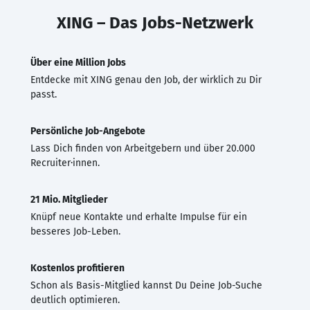
XING – Das Jobs-Netzwerk
Über eine Million Jobs
Entdecke mit XING genau den Job, der wirklich zu Dir
passt.
Persönliche Job-Angebote
Lass Dich finden von Arbeitgebern und über 20.000
Recruiter·innen.
21 Mio. Mitglieder
Knüpf neue Kontakte und erhalte Impulse für ein
besseres Job-Leben.
Kostenlos profitieren
Schon als Basis-Mitglied kannst Du Deine Job-Suche
deutlich optimieren.