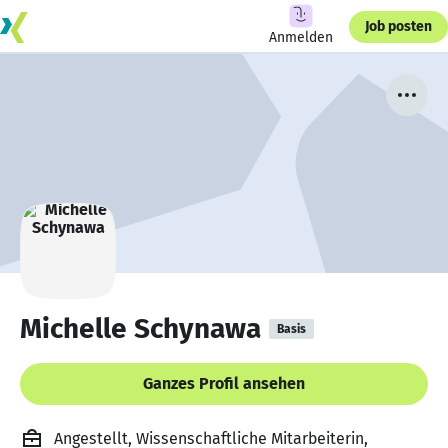
Job posten
Anmelden
Michelle Schynawa
Basis
Ganzes Profil ansehen
Angestellt, Wissenschaftliche Mitarbeiterin,