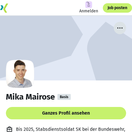
Job posten
Anmelden
Mika Mairose
Basis
Ganzes Profil ansehen
Bis 2025, Stabsdienstsoldat SK bei der Bundeswehr,