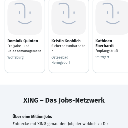
Dominik Quinten
Kristin Knoblich
Kathleen
Eberhardt
Freigabe- und
Sicherheitsmitarbeite
Empfangskraft
Releasemanagement
r
Stuttgart
Wolfsburg
Ostseebad
Heringsdorf
XING – Das Jobs-Netzwerk
Über eine Million Jobs
Entdecke mit XING genau den Job, der wirklich zu Dir