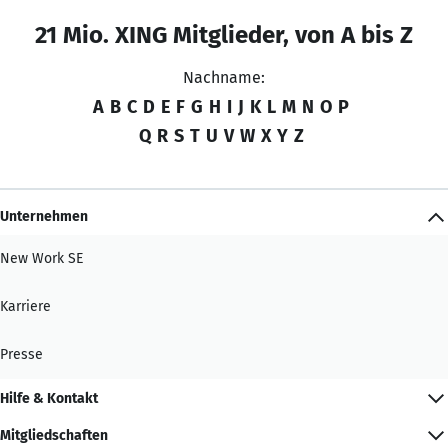
21 Mio. XING Mitglieder, von A bis Z
Nachname:
A
B
C
D
E
F
G
H
I
J
K
L
M
N
O
P
Q
R
S
T
U
V
W
X
Y
Z
Unternehmen
New Work SE
Karriere
Presse
Hilfe & Kontakt
Mitgliedschaften