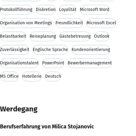
Protokollführung
Diskretion
Loyalität
Microsoft Word
Organisation von Meetings
Freundlichkeit
Microsoft Excel
Belastbarkeit
Reiseplanung
Gästebetreuung
Outlook
Zuverlässigkeit
Englische Sprache
Kundenorientierung
Organisationstalent
PowerPoint
Bewerbermanagement
MS Office
Hotellerie
Deutsch
Werdegang
Berufserfahrung von Milica Stojanovic