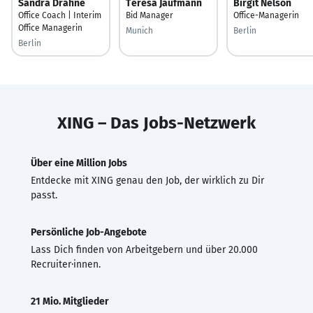
Sandra Drähne
Teresa Jaufmann
Birgit Nelson
Office Coach | Interim
Bid Manager
Office-Managerin
Office Managerin
Munich
Berlin
Berlin
XING – Das Jobs-Netzwerk
Über eine Million Jobs
Entdecke mit XING genau den Job, der wirklich zu Dir
passt.
Persönliche Job-Angebote
Lass Dich finden von Arbeitgebern und über 20.000
Recruiter·innen.
21 Mio. Mitglieder