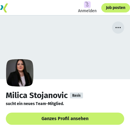
Job posten
Anmelden
Milica Stojanovic
Basis
sucht ein neues Team-Mitglied.
Ganzes Profil ansehen