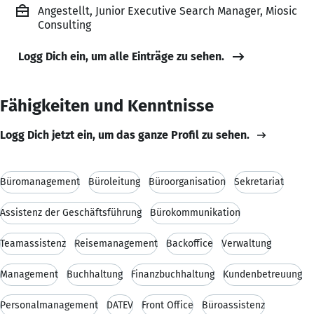
Angestellt, Junior Executive Search Manager, Miosic
Consulting
Logg Dich ein, um alle Einträge zu sehen.
Fähigkeiten und Kenntnisse
Logg Dich jetzt ein, um das ganze Profil zu sehen.
Büromanagement
Büroleitung
Büroorganisation
Sekretariat
Assistenz der Geschäftsführung
Bürokommunikation
Teamassistenz
Reisemanagement
Backoffice
Verwaltung
Management
Buchhaltung
Finanzbuchhaltung
Kundenbetreuung
Personalmanagement
DATEV
Front Office
Büroassistenz