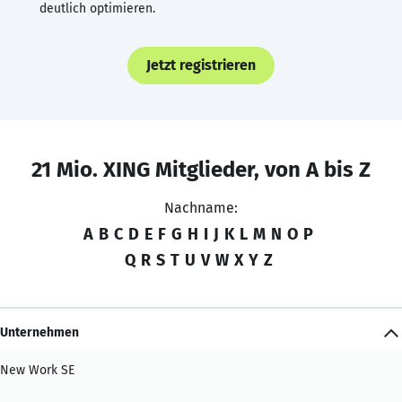
deutlich optimieren.
Jetzt registrieren
21 Mio. XING Mitglieder, von A bis Z
Nachname:
A
B
C
D
E
F
G
H
I
J
K
L
M
N
O
P
Q
R
S
T
U
V
W
X
Y
Z
Unternehmen
New Work SE