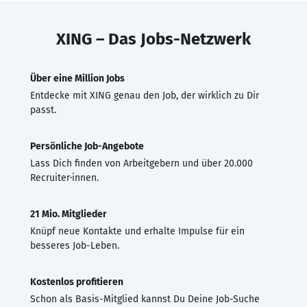
XING – Das Jobs-Netzwerk
Über eine Million Jobs
Entdecke mit XING genau den Job, der wirklich zu Dir
passt.
Persönliche Job-Angebote
Lass Dich finden von Arbeitgebern und über 20.000
Recruiter·innen.
21 Mio. Mitglieder
Knüpf neue Kontakte und erhalte Impulse für ein
besseres Job-Leben.
Kostenlos profitieren
Schon als Basis-Mitglied kannst Du Deine Job-Suche