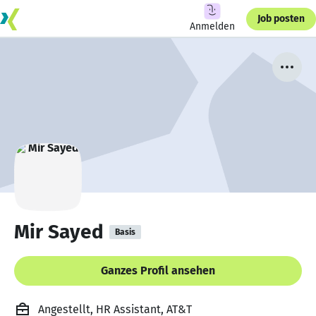
Job posten
Anmelden
Mir Sayed
Basis
Ganzes Profil ansehen
Angestellt, HR Assistant, AT&T