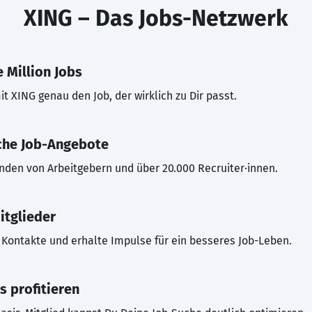
XING – Das Jobs-Netzwerk
 Million Jobs
t XING genau den Job, der wirklich zu Dir passt.
che Job-Angebote
inden von Arbeitgebern und über 20.000 Recruiter·innen.
itglieder
Kontakte und erhalte Impulse für ein besseres Job-Leben.
s profitieren