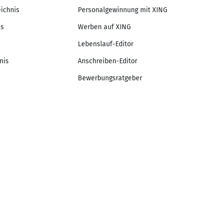
eichnis
Personalgewinnung mit XING
is
Werben auf XING
Lebenslauf-Editor
nis
Anschreiben-Editor
Bewerbungsratgeber