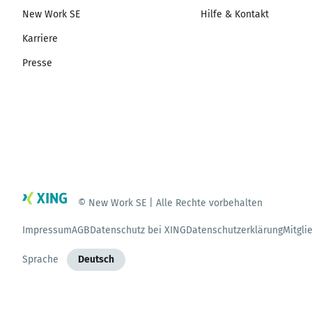
New Work SE
Hilfe & Kontakt
Karriere
Presse
© New Work SE | Alle Rechte vorbehalten
Impressum
AGB
Datenschutz bei XING
Datenschutzerklärung
Mitgli
Sprache
Deutsch