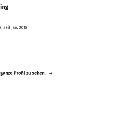
King
 seit Jan. 2018
 ganze Profil zu sehen.