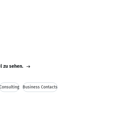
il zu sehen.
Consulting
Business Contacts