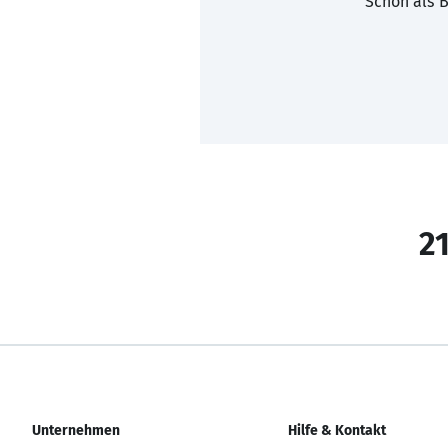
Schon als B
21
Unternehmen
Hilfe & Kontakt