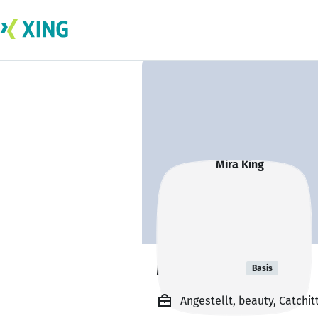
Mira King
Basis
Angestellt, beauty, Catchit