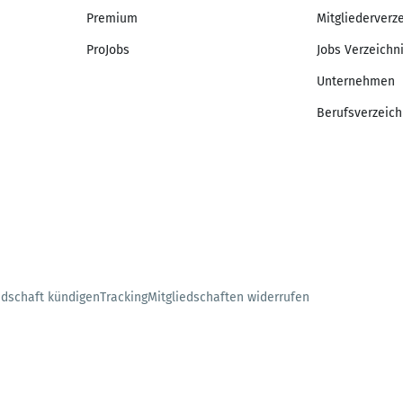
Premium
Mitgliederverz
ProJobs
Jobs Verzeichn
Unternehmen
Berufsverzeich
edschaft kündigen
Tracking
Mitgliedschaften widerrufen