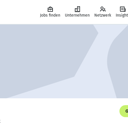
Jobs finden
Unternehmen
Netzwerk
Insigh
G
t