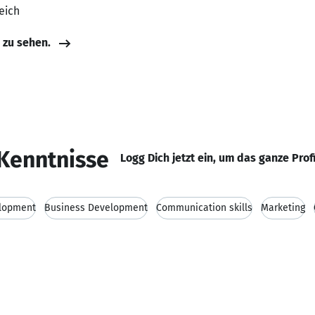
eich
e zu sehen.
Kenntnisse
Logg Dich jetzt ein, um das ganze Prof
lopment
Business Development
Communication skills
Marketing