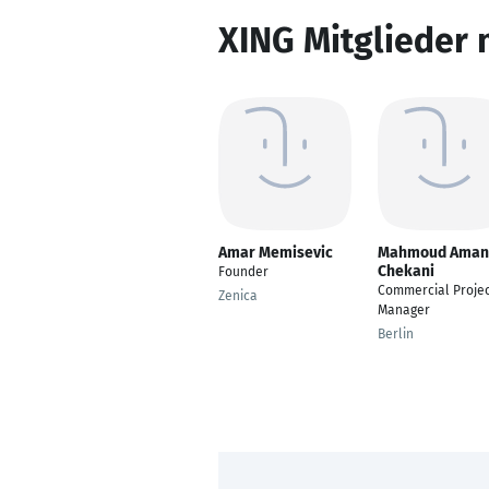
XING Mitglieder 
Amar Memisevic
Mahmoud Aman
Chekani
Founder
Commercial Projec
Zenica
Manager
Berlin