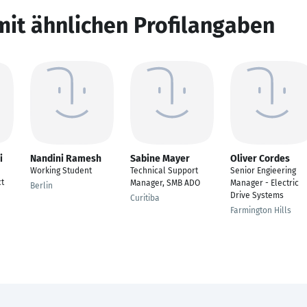
mit ähnlichen Profilangaben
i
Nandini Ramesh
Sabine Mayer
Oliver Cordes
Working Student
Technical Support
Senior Engieering
t
Manager, SMB ADO
Manager - Electric
Berlin
Drive Systems
Curitiba
Farmington Hills