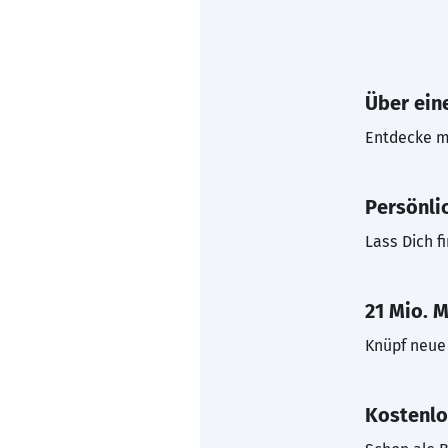
Über eine
Entdecke mi
Persönli
Lass Dich f
21 Mio. M
Knüpf neue 
Kostenlo