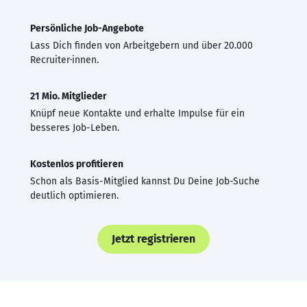
Persönliche Job-Angebote
Lass Dich finden von Arbeitgebern und über 20.000
Recruiter·innen.
21 Mio. Mitglieder
Knüpf neue Kontakte und erhalte Impulse für ein
besseres Job-Leben.
Kostenlos profitieren
Schon als Basis-Mitglied kannst Du Deine Job-Suche
deutlich optimieren.
Jetzt registrieren