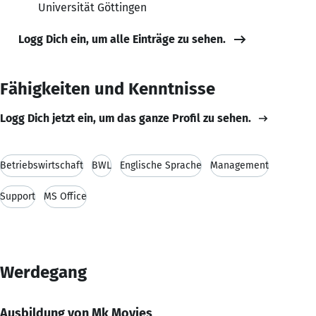
Universität Göttingen
Logg Dich ein, um alle Einträge zu sehen.
Fähigkeiten und Kenntnisse
Logg Dich jetzt ein, um das ganze Profil zu sehen.
Betriebswirtschaft
BWL
Englische Sprache
Management
Support
MS Office
Werdegang
Ausbildung von Mk Movies