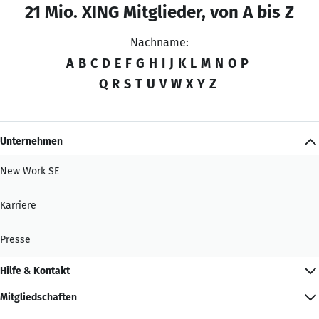
21 Mio. XING Mitglieder, von A bis Z
Nachname:
A
B
C
D
E
F
G
H
I
J
K
L
M
N
O
P
Q
R
S
T
U
V
W
X
Y
Z
Unternehmen
New Work SE
Karriere
Presse
Hilfe & Kontakt
Mitgliedschaften