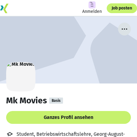
Job posten
Anmelden
Mk Movies
Basis
Ganzes Profil ansehen
Student, Betriebswirtschaftslehre, Georg-August-