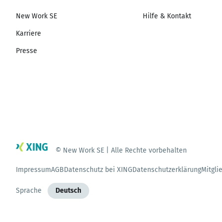
New Work SE
Hilfe & Kontakt
Karriere
Presse
© New Work SE | Alle Rechte vorbehalten
Impressum
AGB
Datenschutz bei XING
Datenschutzerklärung
Mitgli
Sprache
Deutsch