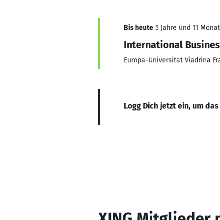
Bis heute
5 Jahre und 11 Monate
International Busine
Europa-Universitat Viadrina Fr
Logg Dich jetzt ein, um das
XING Mitglieder 