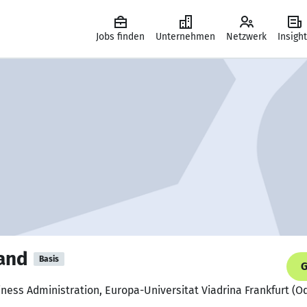
Jobs finden
Unternehmen
Netzwerk
Insigh
and
Basis
G
iness Administration, Europa-Universitat Viadrina Frankfurt (O