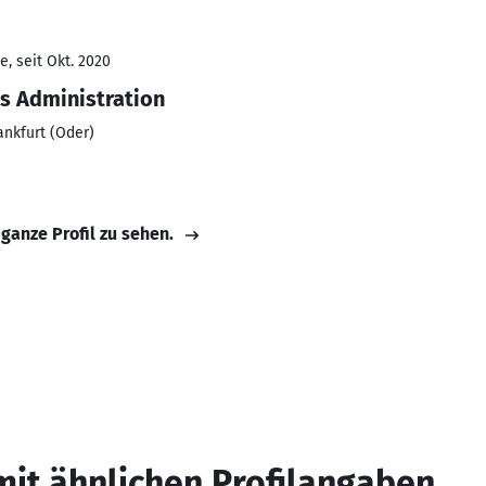
, seit Okt. 2020
ss Administration
ankfurt (Oder)
 ganze Profil zu sehen.
mit ähnlichen Profilangaben