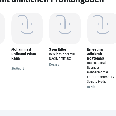
Mohammad
Sven Eißer
Ernestina
Raihanul Islam
Adinkrah-
Bereichsleiter VID
Rana
Boatemaa
DACH/BENELUX
---
International
Rossau
Business
Stuttgart
Management &
Entrepreneurship /
Soziale Medien
Berlin