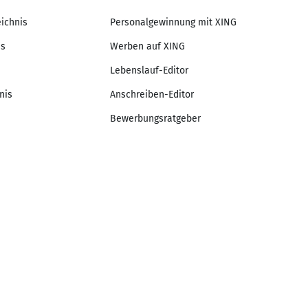
eichnis
Personalgewinnung mit XING
is
Werben auf XING
Lebenslauf-Editor
nis
Anschreiben-Editor
Bewerbungsratgeber