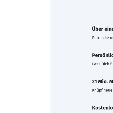
Über eine
Entdecke mi
Persönli
Lass Dich f
21 Mio. M
Knüpf neue 
Kostenlo