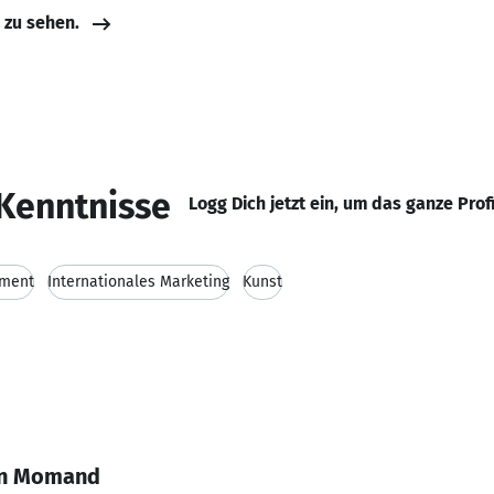
e zu sehen.
Kenntnisse
Logg Dich jetzt ein, um das ganze Prof
ement
Internationales Marketing
Kunst
an Momand