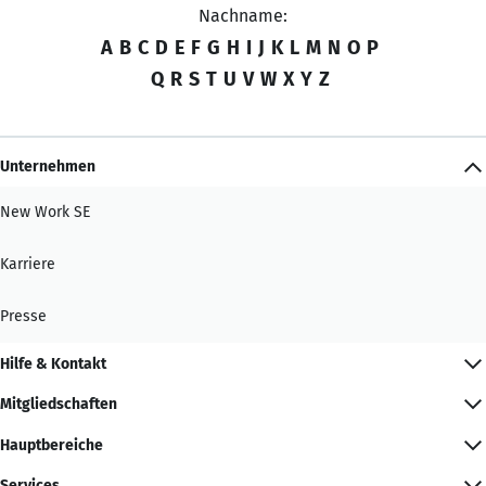
Nachname:
A
B
C
D
E
F
G
H
I
J
K
L
M
N
O
P
Q
R
S
T
U
V
W
X
Y
Z
Unternehmen
New Work SE
Karriere
Presse
Hilfe & Kontakt
Mitgliedschaften
Hauptbereiche
Services