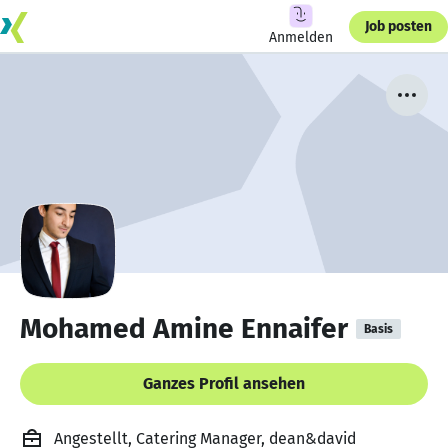
Job posten
Anmelden
Mohamed Amine Ennaifer
Basis
Ganzes Profil ansehen
Angestellt, Catering Manager, dean&david