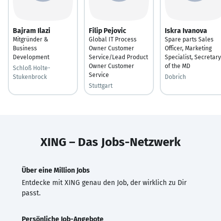
Bajram Ilazi
Filip Pejovic
Iskra Ivanova
Mitgründer &
Global IT Process
Spare parts Sales
Business
Owner Customer
Officer, Marketing
Development
Service/Lead Product
Specialist, Secretary
Owner Customer
of the MD
Schloß Holte-
Service
Stukenbrock
Dobrich
Stuttgart
XING – Das Jobs-Netzwerk
Über eine Million Jobs
Entdecke mit XING genau den Job, der wirklich zu Dir
passt.
Persönliche Job-Angebote