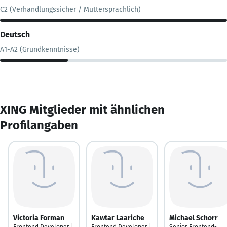
C2 (Verhandlungssicher / Muttersprachlich)
Deutsch
A1-A2 (Grundkenntnisse)
XING Mitglieder mit ähnlichen
Profilangaben
Victoria Forman
Kawtar Laariche
Michael Schorr
Frontend Developer |
Frontend Developer |
Senior Frontend-