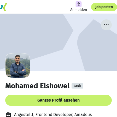
Job posten
Anmelden
Mohamed Elshowel
Basis
Ganzes Profil ansehen
Angestellt, Frontend Developer, Amadeus