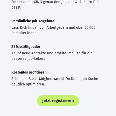
Entdecke mit XING genau den Job, der wirklich zu Dir
passt.
Persönliche Job-Angebote
Lass Dich finden von Arbeitgebern und über 20.000
Recruiter·innen.
21 Mio. Mitglieder
Knüpf neue Kontakte und erhalte Impulse für ein
besseres Job-Leben.
Kostenlos profitieren
Schon als Basis-Mitglied kannst Du Deine Job-Suche
deutlich optimieren.
Jetzt registrieren