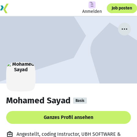
Job posten
Anmelden
Mohamed Sayad
Basis
Ganzes Profil ansehen
Angestellt, coding Instructor, UBH SOFTWARE &