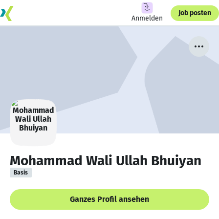
Job posten
Anmelden
Mohammad Wali Ullah Bhuiyan
Basis
Ganzes Profil ansehen