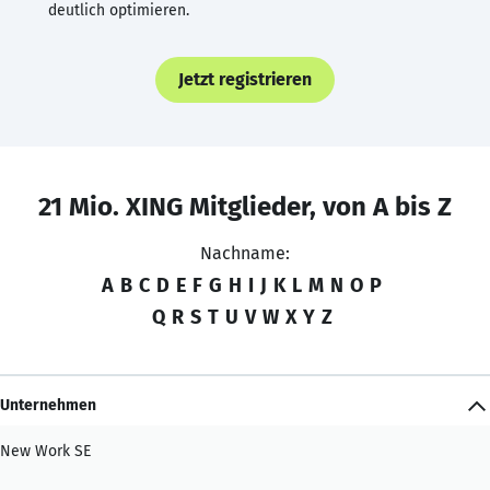
deutlich optimieren.
Jetzt registrieren
21 Mio. XING Mitglieder, von A bis Z
Nachname:
A
B
C
D
E
F
G
H
I
J
K
L
M
N
O
P
Q
R
S
T
U
V
W
X
Y
Z
Unternehmen
New Work SE