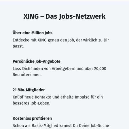
XING – Das Jobs-Netzwerk
Über eine Million Jobs
Entdecke mit XING genau den Job, der wirklich zu Dir
passt.
Persönliche Job-Angebote
Lass Dich finden von Arbeitgebern und über 20.000
Recruiter·innen.
21 Mio. Mitglieder
Knüpf neue Kontakte und erhalte Impulse für ein
besseres Job-Leben.
Kostenlos profitieren
Schon als Basis-Mitglied kannst Du Deine Job-Suche