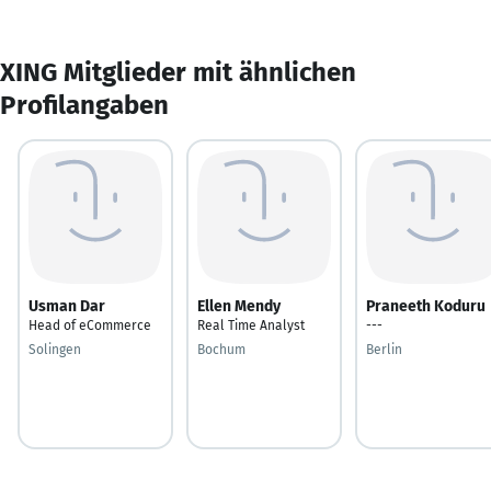
XING Mitglieder mit ähnlichen
Profilangaben
Usman Dar
Ellen Mendy
Praneeth Koduru
Head of eCommerce
Real Time Analyst
---
Solingen
Bochum
Berlin