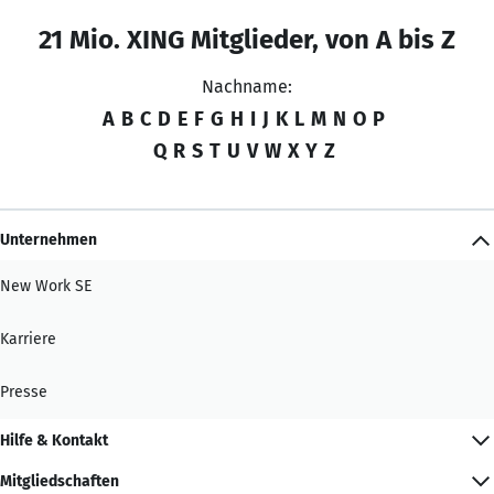
21 Mio. XING Mitglieder, von A bis Z
Nachname:
A
B
C
D
E
F
G
H
I
J
K
L
M
N
O
P
Q
R
S
T
U
V
W
X
Y
Z
Unternehmen
New Work SE
Karriere
Presse
Hilfe & Kontakt
Mitgliedschaften