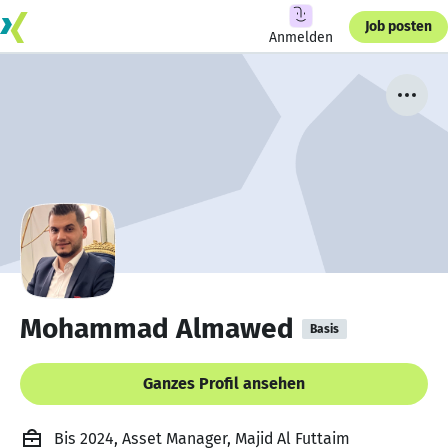
Job posten
Anmelden
Mohammad Almawed
Basis
Ganzes Profil ansehen
Bis 2024, Asset Manager, Majid Al Futtaim