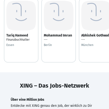
Tariq Hameed
Mohammad Imran
Abhishek Gothwal
Finanzbuchhalter
---
---
Essen
Berlin
München
XING – Das Jobs-Netzwerk
Über eine Million Jobs
Entdecke mit XING genau den Job, der wirklich zu Dir