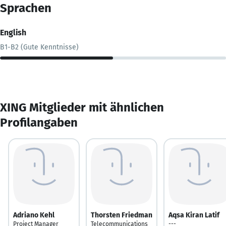
Sprachen
English
B1-B2 (Gute Kenntnisse)
XING Mitglieder mit ähnlichen
Profilangaben
Adriano Kehl
Thorsten Friedman
Aqsa Kiran Latif
Project Manager
Telecommunications
---