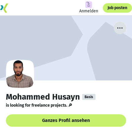
Job posten
Anmelden
Mohammed Husayn
Basis
is looking for freelance projects. 🔎
Ganzes Profil ansehen