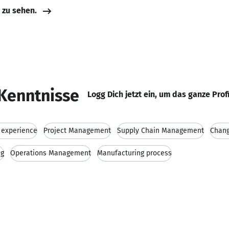
e zu sehen.
Kenntnisse
Logg Dich jetzt ein, um das ganze Prof
l experience
Project Management
Supply Chain Management
Chan
ng
Operations Management
Manufacturing process