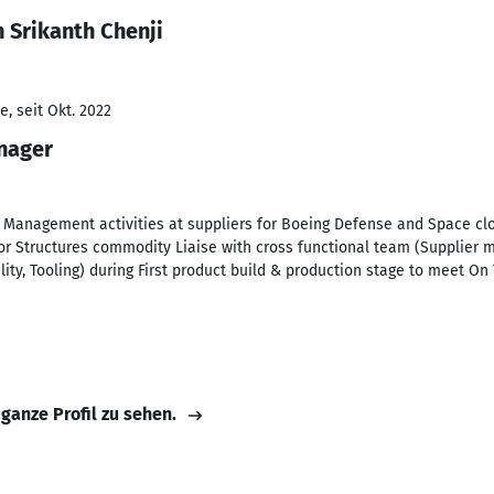
 Srikanth Chenji
, seit Okt. 2022
nager
 Management activities at suppliers for Boeing Defense and Space clo
or Structures commodity Liaise with cross functional team (Supplier
ty, Tooling) during First product build & production stage to meet On 
 ganze Profil zu sehen.