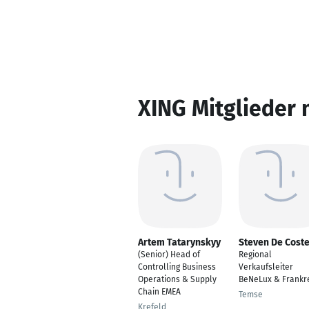
XING Mitglieder 
Artem Tatarynskyy
Steven De Cost
(Senior) Head of
Regional
Controlling Business
Verkaufsleiter
Operations & Supply
BeNeLux & Frankr
Chain EMEA
Temse
Krefeld