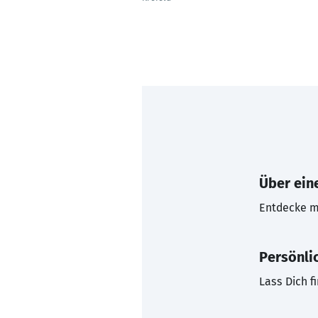
Über eine
Entdecke mi
Persönli
Lass Dich f