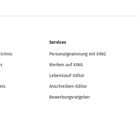
Services
eichnis
Personalgewinnung mit XING
is
Werben auf XING
Lebenslauf-Editor
nis
Anschreiben-Editor
Bewerbungsratgeber