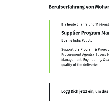
Berufserfahrung von Mohan
Bis heute
3 Jahre und 11 Monate
Supplier Program Ma
Boeing India Pvt Ltd
Support the Program & Project
Procurement Agents/ Buyers f
Management, Engineering, Quali
quality of the deliveries
Logg Dich jetzt ein, um das