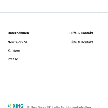
Unternehmen
Hilfe & Kontakt
New Work SE
Hilfe & Kontakt
Karriere
Presse
© New Work SE | Alle Rechte vorbehalten