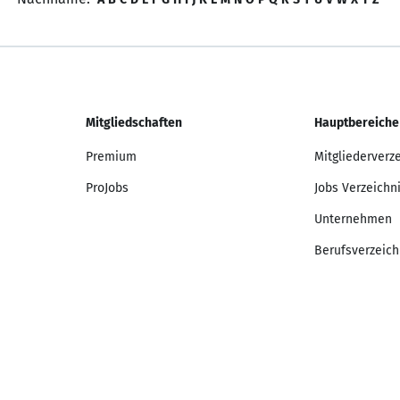
Mitgliedschaften
Hauptbereiche
Premium
Mitgliederverz
ProJobs
Jobs Verzeichn
Unternehmen
Berufsverzeich