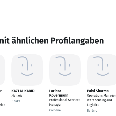
mit ähnlichen Profilangaben
er
KAZI AL KABID
Larissa
Palvi Sharma
Kovermann
Manager
Operations Manager
Professional Services
Warehousing and
Dhaka
Manager
eich
Logistics
Cologne
Berlino