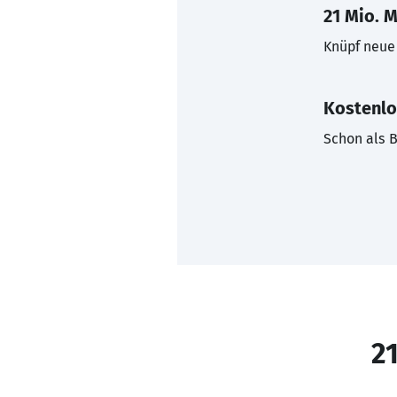
21 Mio. M
Knüpf neue 
Kostenlo
Schon als B
21