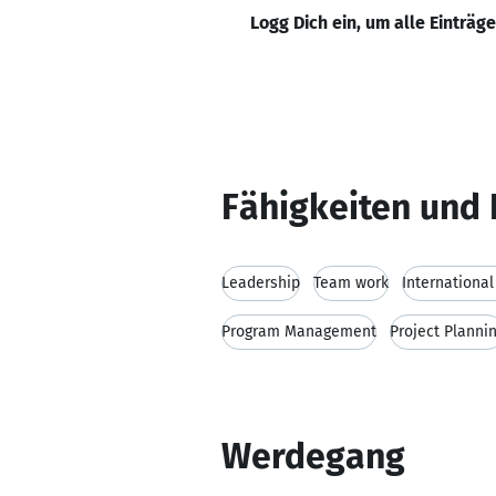
Logg Dich ein, um alle Einträg
Fähigkeiten und 
Leadership
Team work
Internationa
Program Management
Project Planni
Werdegang