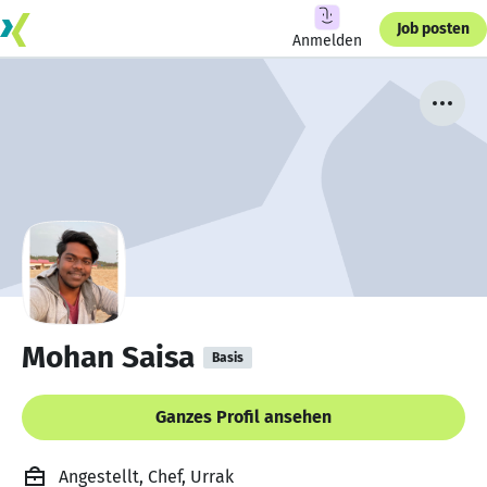
Job posten
Anmelden
Mohan Saisa
Basis
Ganzes Profil ansehen
Angestellt, Chef, Urrak