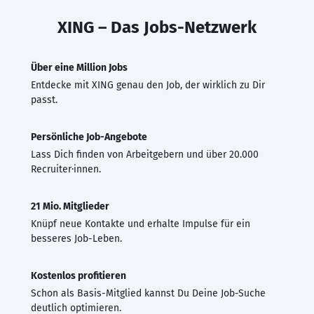
XING – Das Jobs-Netzwerk
Über eine Million Jobs
Entdecke mit XING genau den Job, der wirklich zu Dir
passt.
Persönliche Job-Angebote
Lass Dich finden von Arbeitgebern und über 20.000
Recruiter·innen.
21 Mio. Mitglieder
Knüpf neue Kontakte und erhalte Impulse für ein
besseres Job-Leben.
Kostenlos profitieren
Schon als Basis-Mitglied kannst Du Deine Job-Suche
deutlich optimieren.