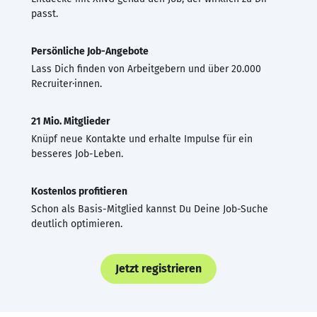
passt.
Persönliche Job-Angebote
Lass Dich finden von Arbeitgebern und über 20.000
Recruiter·innen.
21 Mio. Mitglieder
Knüpf neue Kontakte und erhalte Impulse für ein
besseres Job-Leben.
Kostenlos profitieren
Schon als Basis-Mitglied kannst Du Deine Job-Suche
deutlich optimieren.
Jetzt registrieren