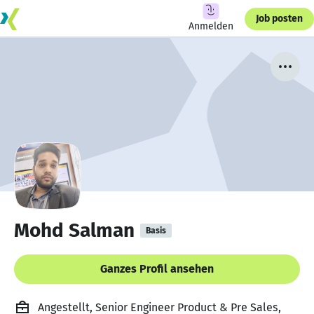
Job posten
Anmelden
Mohd Salman
Basis
Ganzes Profil ansehen
Angestellt, Senior Engineer Product & Pre Sales,