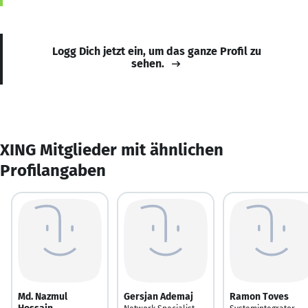
Logg Dich jetzt ein, um das ganze Profil zu
sehen.
XING Mitglieder mit ähnlichen
Profilangaben
Md. Nazmul
Gersjan Ademaj
Ramon Toves