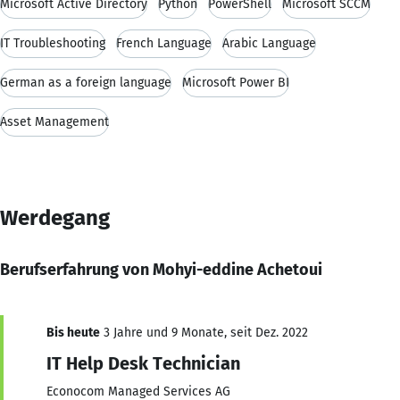
Microsoft Active Directory
Python
PowerShell
Microsoft SCCM
IT Troubleshooting
French Language
Arabic Language
German as a foreign language
Microsoft Power BI
Asset Management
Werdegang
Berufserfahrung von Mohyi-eddine Achetoui
Bis heute
3 Jahre und 9 Monate, seit Dez. 2022
IT Help Desk Technician
Econocom Managed Services AG