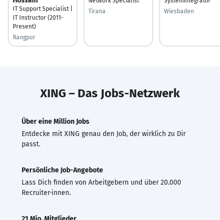
Hossain
Network Specialist
Systemintegrator
IT Support Specialist |
Tirana
Wiesbaden
IT Instructor (2011-
Present)
Rangpur
XING – Das Jobs-Netzwerk
Über eine Million Jobs
Entdecke mit XING genau den Job, der wirklich zu Dir
passt.
Persönliche Job-Angebote
Lass Dich finden von Arbeitgebern und über 20.000
Recruiter·innen.
21 Mio. Mitglieder