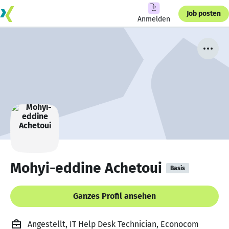
Job posten
Anmelden
Mohyi-eddine Achetoui
Basis
Ganzes Profil ansehen
Angestellt, IT Help Desk Technician, Econocom