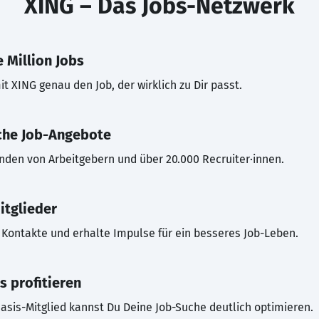
XING – Das Jobs-Netzwerk
 Million Jobs
t XING genau den Job, der wirklich zu Dir passt.
che Job-Angebote
inden von Arbeitgebern und über 20.000 Recruiter·innen.
itglieder
Kontakte und erhalte Impulse für ein besseres Job-Leben.
s profitieren
asis-Mitglied kannst Du Deine Job-Suche deutlich optimieren.