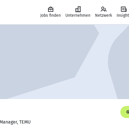
Jobs finden
Unternehmen
Netzwerk
Insigh
G
e Manager, TEMU