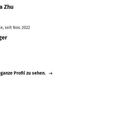
a Zhu
e, seit Nov. 2022
ger
 ganze Profil zu sehen.