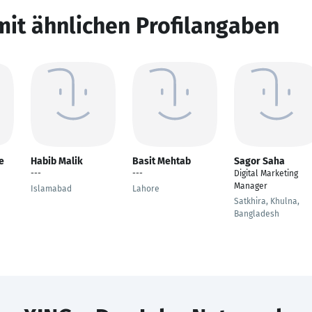
mit ähnlichen Profilangaben
e
Habib Malik
Basit Mehtab
Sagor Saha
---
---
Digital Marketing
Manager
Islamabad
Lahore
Satkhira, Khulna,
Bangladesh