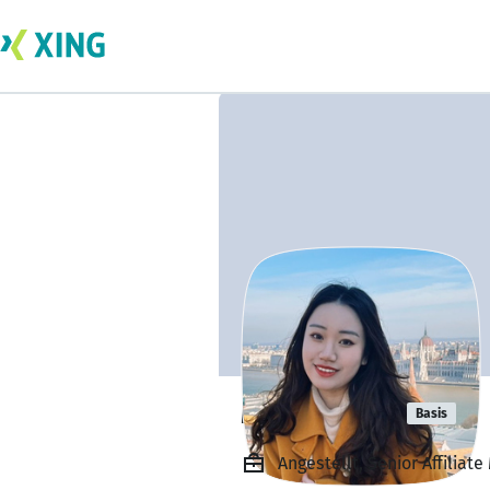
Monica Zhu
Basis
Angestellt, Senior Affiliat