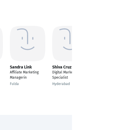
Sandra Link
Shiva Cruz
Svenja Schuldt
Affiliate Marketing
Digital Marketing
Marktkommunikation
Managerin
Specialist
Essen
Fulda
Hyderabad