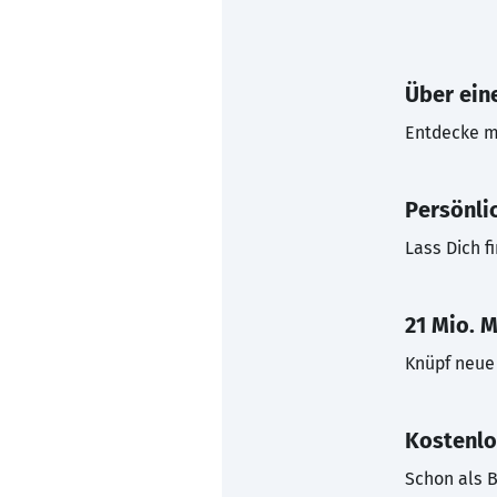
Über eine
Entdecke mi
Persönli
Lass Dich f
21 Mio. M
Knüpf neue 
Kostenlo
Schon als B